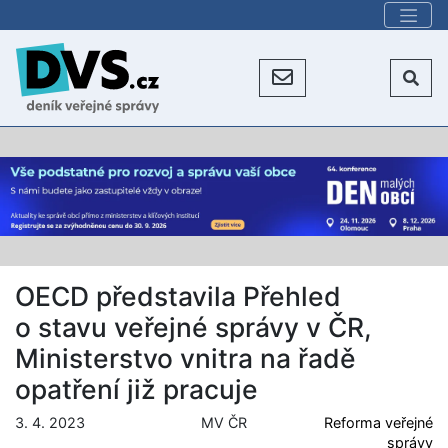
OECD představila Přehled
o stavu veřejné správy v ČR,
Ministerstvo vnitra na řadě
opatření již pracuje
3. 4. 2023
MV ČR
Reforma veřejné
správy