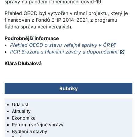
správy na pandemii onemocnění covid-19.
Přehled OECD byl vytvořen v rámci projektu, který je
financován z Fondů EHP 2014–2021, z programu
Řádná správa věcí veřejných.
Podrobnější informace
Přehled OECD o stavu veřejné správy v ČR
PGR Brožura s hlavními závěry a doporučeními
Klára Dlubalová
Rubriky
Události
Aktuality
Ekonomika
Reforma veřejné správy
Bydlení a stavby