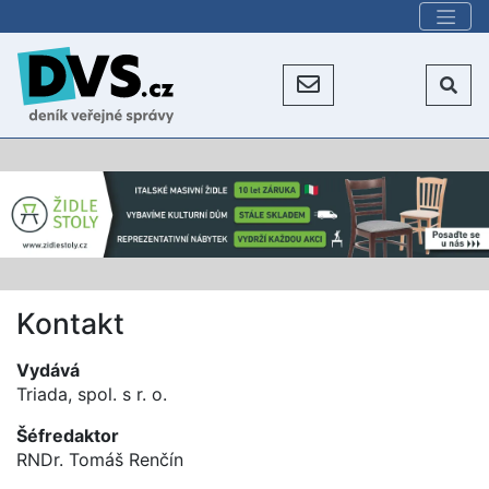
Kontakt
Vydává
Triada, spol. s r. o.
Šéfredaktor
RNDr. Tomáš Renčín