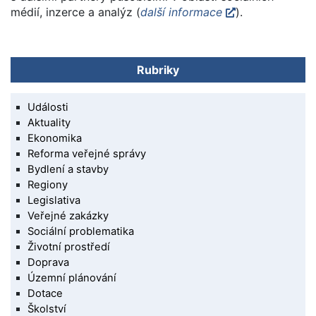
médií, inzerce a analýz
(
další informace
).
Rubriky
Události
Aktuality
Ekonomika
Reforma veřejné správy
Bydlení a stavby
Regiony
Legislativa
Veřejné zakázky
Sociální problematika
Životní prostředí
Doprava
Územní plánování
Dotace
Školství