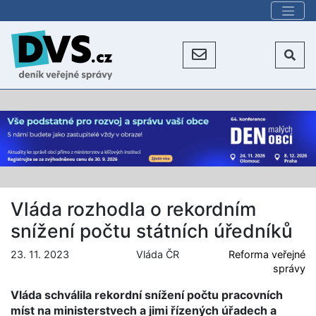
Vláda rozhodla o rekordním
snížení počtu státních úředníků
23. 11. 2023
Vláda ČR
Reforma veřejné
správy
Vláda schválila rekordní snížení počtu pracovních
míst na ministerstvech a jimi řízených úřadech a