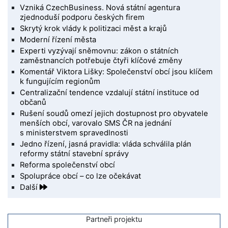
Vzniká CzechBusiness. Nová státní agentura
zjednoduší podporu českých firem
Skrytý krok vlády k politizaci měst a krajů
Moderní řízení města
Experti vyzývají sněmovnu: zákon o státních
zaměstnancích potřebuje čtyři klíčové změny
Komentář Viktora Lišky: Společenství obcí jsou klíčem
k fungujícím regionům
Centralizační tendence vzdalují státní instituce od
občanů
Rušení soudů omezí jejich dostupnost pro obyvatele
menších obcí, varovalo SMS ČR na jednání
s ministerstvem spravedlnosti
Jedno řízení, jasná pravidla: vláda schválila plán
reformy státní stavební správy
Reforma společenství obcí
Spolupráce obcí – co lze očekávat
Další
Partneři projektu