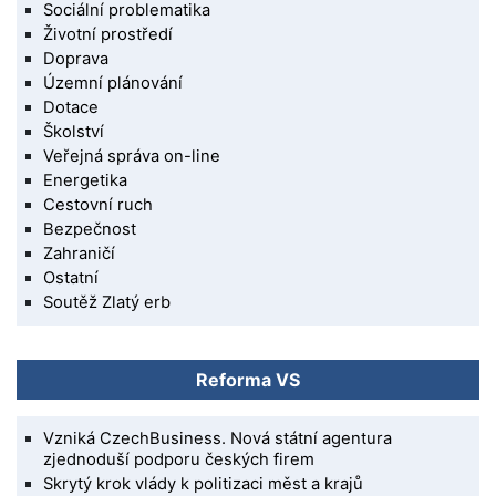
Sociální problematika
Životní prostředí
Doprava
Územní plánování
Dotace
Školství
Veřejná správa on-line
Energetika
Cestovní ruch
Bezpečnost
Zahraničí
Ostatní
Soutěž Zlatý erb
Reforma VS
Vzniká CzechBusiness. Nová státní agentura
zjednoduší podporu českých firem
Skrytý krok vlády k politizaci měst a krajů