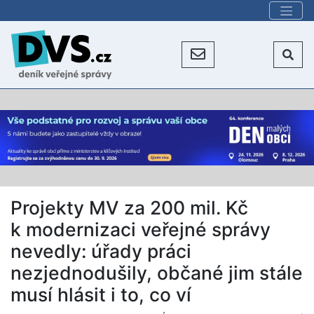
Projekty MV za 200 mil. Kč
k modernizaci veřejné správy
nevedly: úřady práci
nezjednodušily, občané jim stále
musí hlásit i to, co ví