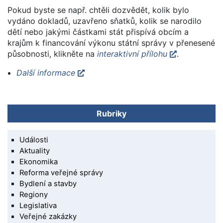
Pokud byste se např. chtěli dozvědět, kolik bylo
vydáno dokladů, uzavřeno sňatků, kolik se narodilo
dětí nebo jakými částkami stát přispívá obcím a
krajům k financování výkonu státní správy v přenesené
působnosti, klikněte na
interaktivní přílohu
.
Další informace
Rubriky
Události
Aktuality
Ekonomika
Reforma veřejné správy
Bydlení a stavby
Regiony
Legislativa
Veřejné zakázky