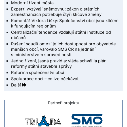
Moderní řízení města
Experti vyzývají sněmovnu: zákon o státních
zaměstnancích potřebuje čtyři klíčové změny
Komentář Viktora Lišky: Společenství obcí jsou klíčem
k fungujícím regionům
Centralizační tendence vzdalují státní instituce od
občanů
Rušení soudů omezí jejich dostupnost pro obyvatele
menších obcí, varovalo SMS ČR na jednání
s ministerstvem spravedlnosti
Jedno řízení, jasná pravidla: vláda schválila plán
reformy státní stavební správy
Reforma společenství obcí
Spolupráce obcí – co lze očekávat
Další
Partneři projektu