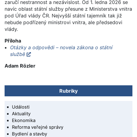
zaručí nestrannost a nezávislost. Od 1. ledna 2026 se
navíc oblast státní služby přesune z Ministerstva vnitra
pod Úřad vlády ČR. Nejvyšší státní tajemník tak již
nebude podřízený ministrovi vnitra, ale předsedovi
vlády.
Příloha
Otázky a odpovědi – novela zákona o státní
službě
Adam Rözler
Rubriky
Události
Aktuality
Ekonomika
Reforma veřejné správy
Bydlení a stavby