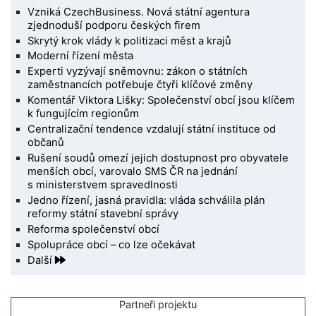
Vzniká CzechBusiness. Nová státní agentura
zjednoduší podporu českých firem
Skrytý krok vlády k politizaci měst a krajů
Moderní řízení města
Experti vyzývají sněmovnu: zákon o státních
zaměstnancích potřebuje čtyři klíčové změny
Komentář Viktora Lišky: Společenství obcí jsou klíčem
k fungujícím regionům
Centralizační tendence vzdalují státní instituce od
občanů
Rušení soudů omezí jejich dostupnost pro obyvatele
menších obcí, varovalo SMS ČR na jednání
s ministerstvem spravedlnosti
Jedno řízení, jasná pravidla: vláda schválila plán
reformy státní stavební správy
Reforma společenství obcí
Spolupráce obcí – co lze očekávat
Další
Partneři projektu