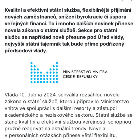
Kvalitní a efektivní státní služba, flexibilnější přijímání
nových zaměstnanců, snížení byrokracie či úspora
veřejných financí. To i mnoho dalších novinek přinese
novela zákona o státní službě. Sekce pro státní
službu se například nově přesune pod Úřad vlády,
nejvyšší státní tajemník tak bude přímo podřízený
předsedovi vlády.
Vláda 10. dubna 2024, schválila rozsáhlou novelu
zákona o státní službě, kterou připravilo Ministerstvo
vnitra ve spolupráci s dalšími resorty a zástupci
akademického a neziskového sektoru. Státní služba se
stane kvalitní a efektivní službou veřejnosti, schopnou
pružně reagovat na aktuální trendy. Novela
v personálních otázkách přinese větší flexibilitu,