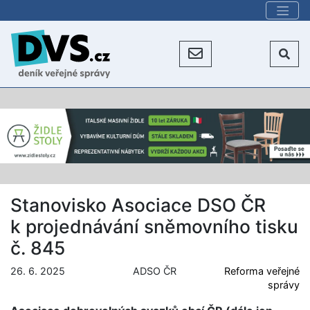
Stanovisko Asociace DSO ČR
k projednávání sněmovního tisku
č. 845
26. 6. 2025
ADSO ČR
Reforma veřejné
správy