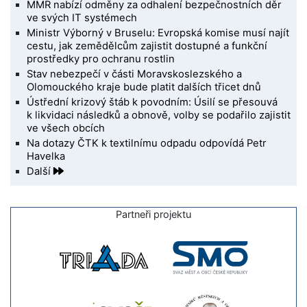
MMR nabízí odměny za odhalení bezpečnostních děr
ve svých IT systémech
Ministr Výborný v Bruselu: Evropská komise musí najít
cestu, jak zemědělcům zajistit dostupné a funkční
prostředky pro ochranu rostlin
Stav nebezpečí v části Moravskoslezského a
Olomouckého kraje bude platit dalších třicet dnů
Ústřední krizový štáb k povodním: Úsilí se přesouvá
k likvidaci následků a obnově, volby se podařilo zajistit
ve všech obcích
Na dotazy ČTK k textilnímu odpadu odpovídá Petr
Havelka
Další
Partneři projektu