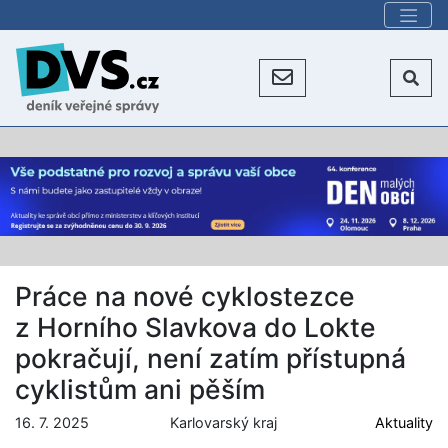
Práce na nové cyklostezce
z Horního Slavkova do Lokte
pokračují, není zatím přístupná
cyklistům ani pěším
16. 7. 2025
Karlovarský kraj
Aktuality