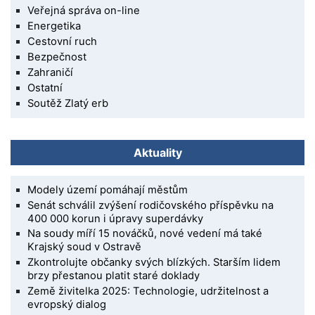
Veřejná správa on-line
Energetika
Cestovní ruch
Bezpečnost
Zahraničí
Ostatní
Soutěž Zlatý erb
Aktuality
Modely území pomáhají městům
Senát schválil zvýšení rodičovského příspěvku na
400 000 korun i úpravy superdávky
Na soudy míří 15 nováčků, nové vedení má také
Krajský soud v Ostravě
Zkontrolujte občanky svých blízkých. Starším lidem
brzy přestanou platit staré doklady
Země živitelka 2025: Technologie, udržitelnost a
evropský dialog