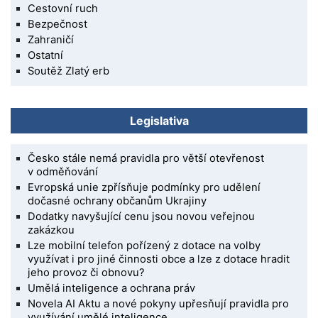
Cestovní ruch
Bezpečnost
Zahraničí
Ostatní
Soutěž Zlatý erb
Legislativa
Česko stále nemá pravidla pro větší otevřenost
v odměňování
Evropská unie zpřísňuje podmínky pro udělení
dočasné ochrany občanům Ukrajiny
Dodatky navyšující cenu jsou novou veřejnou
zakázkou
Lze mobilní telefon pořízený z dotace na volby
využívat i pro jiné činnosti obce a lze z dotace hradit
jeho provoz či obnovu?
Umělá inteligence a ochrana práv
Novela AI Aktu a nové pokyny upřesňují pravidla pro
využívání umělé inteligence