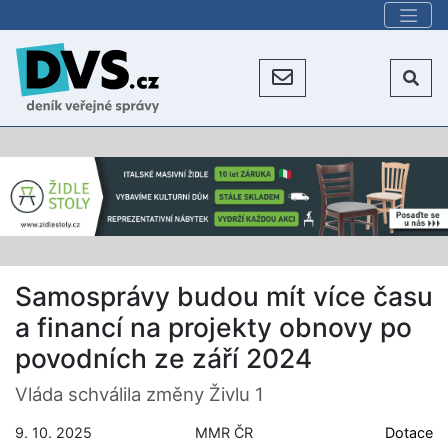
Samosprávy budou mít více času
a financí na projekty obnovy po
povodních ze září 2024
Vláda schválila změny Živlu 1
9. 10. 2025
MMR ČR
Dotace