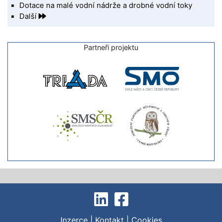
Dotace na malé vodní nádrže a drobné vodní toky
Další
Partneři projektu
Inzerce
|
Kontakt
|
Cookies