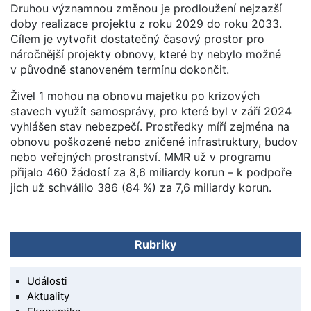
Druhou významnou změnou je prodloužení nejzazší
doby realizace projektu z roku 2029 do roku 2033.
Cílem je vytvořit dostatečný časový prostor pro
náročnější projekty obnovy, které by nebylo možné
v původně stanoveném termínu dokončit.
Živel 1 mohou na obnovu majetku po krizových
stavech využít samosprávy, pro které byl v září 2024
vyhlášen stav nebezpečí. Prostředky míří zejména na
obnovu poškozené nebo zničené infrastruktury, budov
nebo veřejných prostranství. MMR už v programu
přijalo 460 žádostí za 8,6 miliardy korun – k podpoře
jich už schválilo 386 (84 %) za 7,6 miliardy korun.
Rubriky
Události
Aktuality