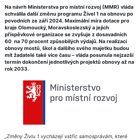
Na návrh Ministerstva pro místní rozvoj (MMR) vláda
schválila další změnu programu Živel 1 na obnovu po
povodních ze září 2024. Maximální míra dotace pro
kraje Olomoucký, Moravskoslezský a jejich
příspěvkové organizace se zvyšuje z dosavadních
60 na 70 procent způsobilých výdajů. Na realizaci
obnovy mostů, škol a dalšího svého majetku budou
mít žadatelé také více času – vláda posunula nejzazší
termín dokončení jednotlivých projektů obnovy až na
rok 2033.
„Změny Živlu 1 vycházejí vstříc samosprávám, které