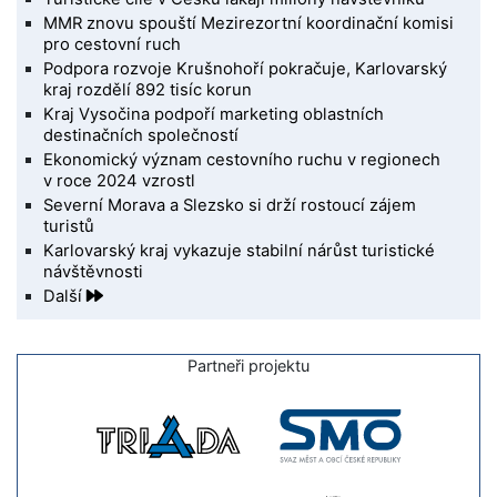
MMR znovu spouští Mezirezortní koordinační komisi
pro cestovní ruch
Podpora rozvoje Krušnohoří pokračuje, Karlovarský
kraj rozdělí 892 tisíc korun
Kraj Vysočina podpoří marketing oblastních
destinačních společností
Ekonomický význam cestovního ruchu v regionech
v roce 2024 vzrostl
Severní Morava a Slezsko si drží rostoucí zájem
turistů
Karlovarský kraj vykazuje stabilní nárůst turistické
návštěvnosti
Další
Partneři projektu