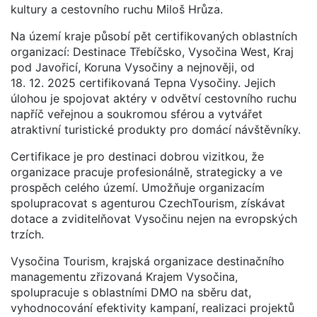
kultury a cestovního ruchu Miloš Hrůza.
Na území kraje působí pět certifikovaných oblastních
organizací: Destinace Třebíčsko, Vysočina West, Kraj
pod Javořicí, Koruna Vysočiny a nejnověji, od
18. 12. 2025 certifikovaná Tepna Vysočiny. Jejich
úlohou je spojovat aktéry v odvětví cestovního ruchu
napříč veřejnou a soukromou sférou a vytvářet
atraktivní turistické produkty pro domácí návštěvníky.
Certifikace je pro destinaci dobrou vizitkou, že
organizace pracuje profesionálně, strategicky a ve
prospěch celého území. Umožňuje organizacím
spolupracovat s agenturou CzechTourism, získávat
dotace a zviditelňovat Vysočinu nejen na evropských
trzích.
Vysočina Tourism, krajská organizace destinačního
managementu zřizovaná Krajem Vysočina,
spolupracuje s oblastními DMO na sběru dat,
vyhodnocování efektivity kampaní, realizaci projektů