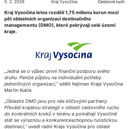
5. 2. 2026
Kraj Vysočina
Cestovní ruch
Kraj Vysočina letos rozdělí 1,75 milionu korun mezi
pět oblastních organizací destinačního
managementu (DMO), které pokrývají celé území
kraje.
„Jedná se o vůbec první finanční podporu svého
druhu. Peníze půjdou na individuální potřeby
jednotlivých organizací,“
sdělil hejtman Kraje Vysočina
Martin Kukla.
„Oblastní DMO jsou pro nás klíčovými partnery.
Převádí krajskou strategii v oblasti cestovního ruchu
do konkrétních kroků v terénu a pomáhají Vysočině
stát se výraznou a konkurenceschopnou turistickou
destinací,“
uvedl radní Kraje Vysočina pro oblast