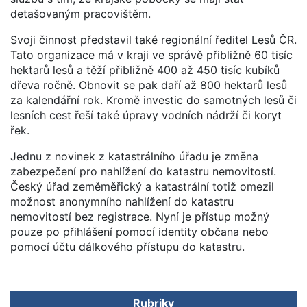
detašovaným pracovištěm.
Svoji činnost představil také regionální ředitel Lesů ČR.
Tato organizace má v kraji ve správě přibližně 60 tisíc
hektarů lesů a těží přibližně 400 až 450 tisíc kubíků
dřeva ročně. Obnovit se pak daří až 800 hektarů lesů
za kalendářní rok. Kromě investic do samotných lesů či
lesních cest řeší také úpravy vodních nádrží či koryt
řek.
Jednu z novinek z katastrálního úřadu je změna
zabezpečení pro nahlížení do katastru nemovitostí.
Český úřad zeměměřický a katastrální totiž omezil
možnost anonymního nahlížení do katastru
nemovitostí bez registrace. Nyní je přístup možný
pouze po přihlášení pomocí identity občana nebo
pomocí účtu dálkového přístupu do katastru.
Rubriky