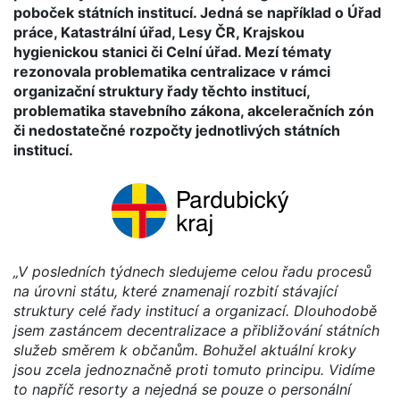
poboček státních institucí. Jedná se například o Úřad
práce, Katastrální úřad, Lesy ČR, Krajskou
hygienickou stanici či Celní úřad. Mezí tématy
rezonovala problematika centralizace v rámci
organizační struktury řady těchto institucí,
problematika stavebního zákona, akceleračních zón
či nedostatečné rozpočty jednotlivých státních
institucí.
„V posledních týdnech sledujeme celou řadu procesů
na úrovni státu, které znamenají rozbití stávající
struktury celé řady institucí a organizací. Dlouhodobě
jsem zastáncem decentralizace a přibližování státních
služeb směrem k občanům. Bohužel aktuální kroky
jsou zcela jednoznačně proti tomuto principu. Vidíme
to napříč resorty a nejedná se pouze o personální