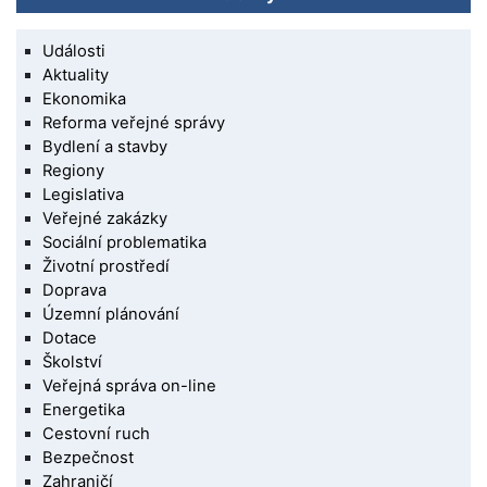
Události
Aktuality
Ekonomika
Reforma veřejné správy
Bydlení a stavby
Regiony
Legislativa
Veřejné zakázky
Sociální problematika
Životní prostředí
Doprava
Územní plánování
Dotace
Školství
Veřejná správa on-line
Energetika
Cestovní ruch
Bezpečnost
Zahraničí