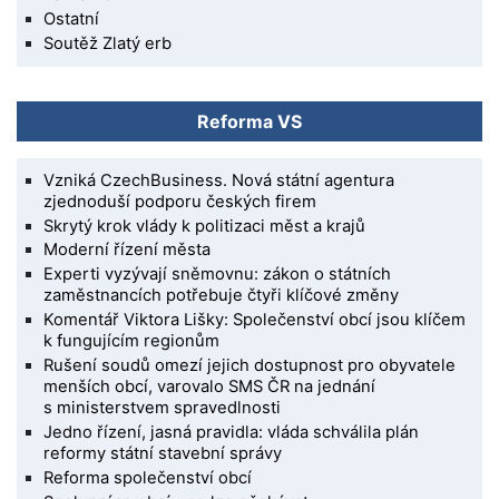
Ostatní
Soutěž Zlatý erb
Reforma VS
Vzniká CzechBusiness. Nová státní agentura
zjednoduší podporu českých firem
Skrytý krok vlády k politizaci měst a krajů
Moderní řízení města
Experti vyzývají sněmovnu: zákon o státních
zaměstnancích potřebuje čtyři klíčové změny
Komentář Viktora Lišky: Společenství obcí jsou klíčem
k fungujícím regionům
Rušení soudů omezí jejich dostupnost pro obyvatele
menších obcí, varovalo SMS ČR na jednání
s ministerstvem spravedlnosti
Jedno řízení, jasná pravidla: vláda schválila plán
reformy státní stavební správy
Reforma společenství obcí