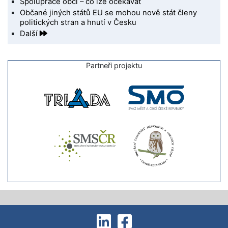
Spolupráce obcí – co lze očekávat
Občané jiných států EU se mohou nově stát členy
politických stran a hnutí v Česku
Další
Partneři projektu