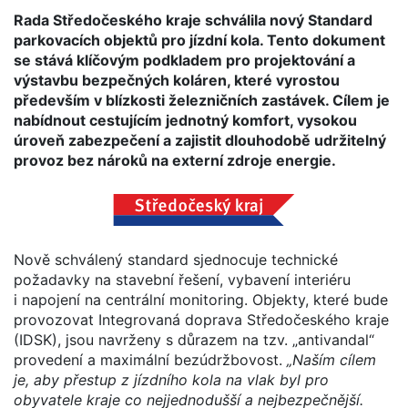
Rada Středočeského kraje schválila nový Standard
parkovacích objektů pro jízdní kola. Tento dokument
se stává klíčovým podkladem pro projektování a
výstavbu bezpečných koláren, které vyrostou
především v blízkosti železničních zastávek. Cílem je
nabídnout cestujícím jednotný komfort, vysokou
úroveň zabezpečení a zajistit dlouhodobě udržitelný
provoz bez nároků na externí zdroje energie.
Nově schválený standard sjednocuje technické
požadavky na stavební řešení, vybavení interiéru
i napojení na centrální monitoring. Objekty, které bude
provozovat Integrovaná doprava Středočeského kraje
(IDSK), jsou navrženy s důrazem na tzv. „antivandal“
provedení a maximální bezúdržbovost.
„Naším cílem
je, aby přestup z jízdního kola na vlak byl pro
obyvatele kraje co nejjednodušší a nejbezpečnější.