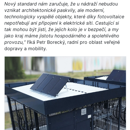
Nový standard nám zaručuje, že u nádraží nebudou
vznikat architektonické paskvily, ale moderní,
technologicky vyspělé objekty, které díky fotovoltaice
nepotřebují ani připojení k elektrické síti. Cestující si
tak mohou být jisti, že jejich kolo je v bezpečí, a my
jako kraj máme jistotu hospodárného a spolehlivého
provozu,“
říká Petr Borecký, radní pro oblast veřejné
dopravy a mobility.