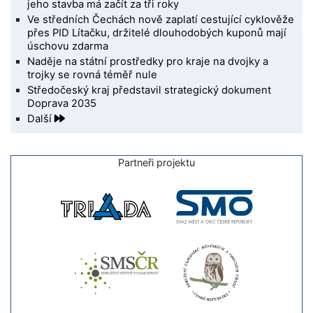
jeho stavba má začít za tři roky
Ve středních Čechách nově zaplatí cestující cyklověže
přes PID Lítačku, držitelé dlouhodobých kuponů mají
úschovu zdarma
Naděje na státní prostředky pro kraje na dvojky a
trojky se rovná téměř nule
Středočeský kraj představil strategický dokument
Doprava 2035
Další
Partneři projektu