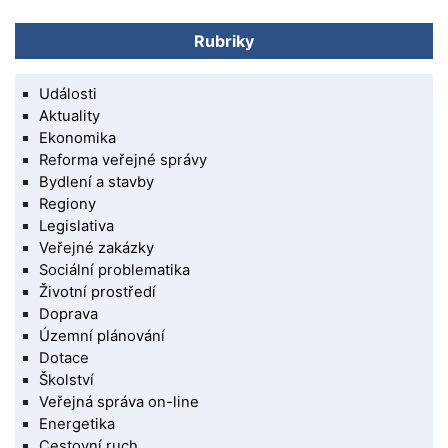
Rubriky
Události
Aktuality
Ekonomika
Reforma veřejné správy
Bydlení a stavby
Regiony
Legislativa
Veřejné zakázky
Sociální problematika
Životní prostředí
Doprava
Územní plánování
Dotace
Školství
Veřejná správa on-line
Energetika
Cestovní ruch