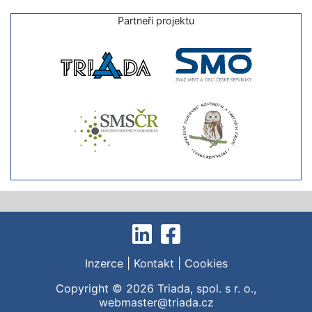
Partneři projektu
Inzerce
|
Kontakt
|
Cookies
Copyright © 2026
Triada, spol. s r. o.
,
webmaster@triada.cz