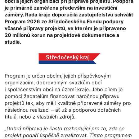
obcí a jejich organizací při přípravě projektů. Podpora
je primárně zaměřena především na investiční
záměry. Rada kraje doporučila zastupitelstvu schválit
Program 2026 ze Středočeského Fondu podpory
včasné přípravy projektů, ve kterém je připraveno
20 milionů korun na projektové dokumentace a
studie.
Program je určen obcím, jejich příspěvkovým
organizacím, dobrovolným svazkům obcí
i společenstvím obcí na území kraje. Jeho cílem je
pomoci žadatelům financovat náročnou přípravu
projektů tak, aby měli kvalitně připravené záměry pro
následnou realizaci – ať už s podporou dotačních
titulů, nebo z vlastních zdrojů.
„Dobrá příprava je často rozhodující pro to, zda se
projekt podaří úspěšně zrealizovat. Tímto programem