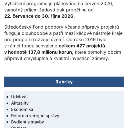
Vyhlášení programu je plánováno na červen 2026,
samotný příjem žádostí pak proběhne od
22. července do 30. října 2026.
Středočeský Fond podpory včasné přípravy projektů
funguje dlouhodobě a patří mezi klíčové nástroje kraje
pro podporu rozvoje území. Od roku 2019 bylo
v rámci fondu schváleno
celkem 427 projektů
v hodnotě 137,8 milionu korun,
které pomohly obcím
připravit smysluplné a kvalitní investiční záměry.
Rubriky
Události
Aktuality
Ekonomika
Reforma veřejné správy
Bydlení a stavby