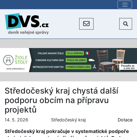
Středočeský kraj chystá další
podporu obcím na přípravu
projektů
14. 5. 2026
Středočeský kraj
Dotace
Středočeský kraj pokračuje v systematické podpoře