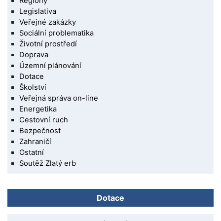
Regiony
Legislativa
Veřejné zakázky
Sociální problematika
Životní prostředí
Doprava
Územní plánování
Dotace
Školství
Veřejná správa on-line
Energetika
Cestovní ruch
Bezpečnost
Zahraničí
Ostatní
Soutěž Zlatý erb
Dotace