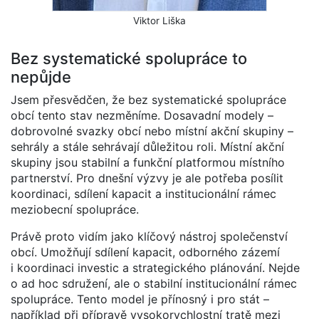
Viktor Liška
Bez systematické spolupráce to
nepůjde
Jsem přesvědčen, že bez systematické spolupráce
obcí tento stav nezměníme. Dosavadní modely –
dobrovolné svazky obcí nebo místní akční skupiny –
sehrály a stále sehrávají důležitou roli. Místní akční
skupiny jsou stabilní a funkční platformou místního
partnerství. Pro dnešní výzvy je ale potřeba posílit
koordinaci, sdílení kapacit a institucionální rámec
meziobecní spolupráce.
Právě proto vidím jako klíčový nástroj společenství
obcí. Umožňují sdílení kapacit, odborného zázemí
i koordinaci investic a strategického plánování. Nejde
o ad hoc sdružení, ale o stabilní institucionální rámec
spolupráce. Tento model je přínosný i pro stát –
například při přípravě vysokorychlostní tratě mezi