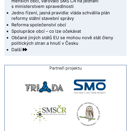
menších obcí, varovalo SMS ČR na jednání
s ministerstvem spravedlnosti
Jedno řízení, jasná pravidla: vláda schválila plán
reformy státní stavební správy
Reforma společenství obcí
Spolupráce obcí – co lze očekávat
Občané jiných států EU se mohou nově stát členy
politických stran a hnutí v Česku
Další
Partneři projektu