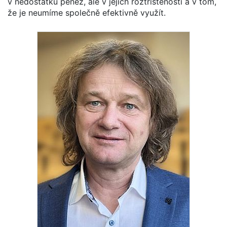
v nedostatku peněz, ale v jejich roztříštěnosti a v tom,
že je neumíme společně efektivně využít.