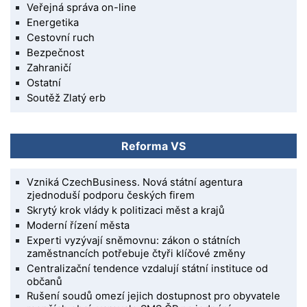
Veřejná správa on-line
Energetika
Cestovní ruch
Bezpečnost
Zahraničí
Ostatní
Soutěž Zlatý erb
Reforma VS
Vzniká CzechBusiness. Nová státní agentura
zjednoduší podporu českých firem
Skrytý krok vlády k politizaci měst a krajů
Moderní řízení města
Experti vyzývají sněmovnu: zákon o státních
zaměstnancích potřebuje čtyři klíčové změny
Centralizační tendence vzdalují státní instituce od
občanů
Rušení soudů omezí jejich dostupnost pro obyvatele