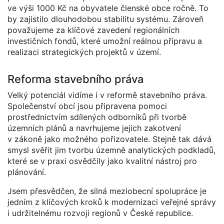
ve výši 1000 Kč na obyvatele členské obce ročně. To
by zajistilo dlouhodobou stabilitu systému. Zároveň
považujeme za klíčové zavedení regionálních
investičních fondů, které umožní reálnou přípravu a
realizaci strategických projektů v území.
Reforma stavebního práva
Velký potenciál vidíme i v reformě stavebního práva.
Společenství obcí jsou připravena pomoci
prostřednictvím sdílených odborníků při tvorbě
územních plánů a navrhujeme jejich zakotvení
v zákoně jako možného pořizovatele. Stejně tak dává
smysl svěřit jim tvorbu územně analytických podkladů,
které se v praxi osvědčily jako kvalitní nástroj pro
plánování.
Jsem přesvědčen, že silná meziobecní spolupráce je
jedním z klíčových kroků k modernizaci veřejné správy
i udržitelnému rozvoji regionů v České republice.