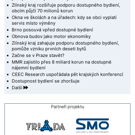
Zlínský kraj rozšiřuje podporu dostupného bydlení,
obcím půjčí 70 milionů korun
Okna ve školách a na úřadech: kdy se obci vyplatí
servis místo výměny
Brno posouvá vpřed dostupné bydlení
Obnova budov jako motor ekonomiky
Zlínský kraj zahajuje podporu dostupného bydlení,
pomůže vzniku prvních deseti bytů
Začne se v Praze stavět?
MMR zajistilo přes 8 miliard korun na dostupné
nájemní bydlení
CEEC Research uspořádala pět krajských konferencí
Dostupnost bydlení se zhoršuje
Další
Partneři projektu