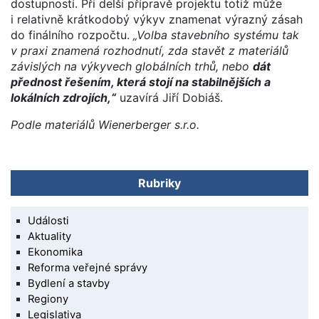
dostupností. Při delší přípravě projektu totiž může
i relativně krátkodobý výkyv znamenat výrazný zásah
do finálního rozpočtu.
„Volba stavebního systému tak
v praxi znamená rozhodnutí, zda stavět z materiálů
závislých na výkyvech globálních trhů, nebo
dát
přednost řešením, která stojí na stabilnějších a
lokálních zdrojích,“
uzavírá Jiří Dobiáš.
Podle materiálů Wienerberger s.r.o.
Rubriky
Události
Aktuality
Ekonomika
Reforma veřejné správy
Bydlení a stavby
Regiony
Legislativa