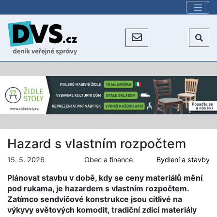
Hazard s vlastním rozpočtem
15. 5. 2026
Obec a finance
Bydlení a stavby
Plánovat stavbu v době, kdy se ceny materiálů mění
pod rukama, je hazardem s vlastním rozpočtem.
Zatímco sendvičové konstrukce jsou citlivé na
výkyvy světových komodit, tradiční zdicí materiály