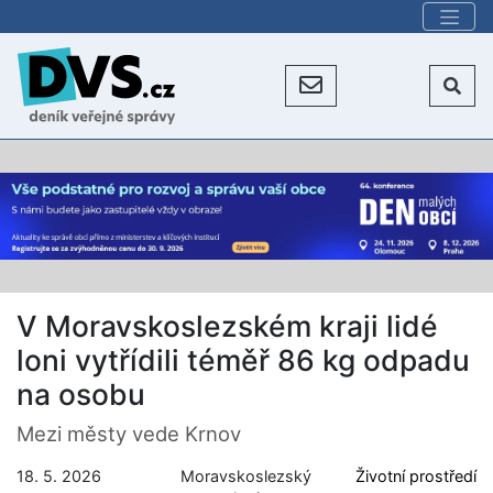
V Moravskoslezském kraji lidé
loni vytřídili téměř 86 kg odpadu
na osobu
Mezi městy vede Krnov
18. 5. 2026
Moravskoslezský
Životní prostředí