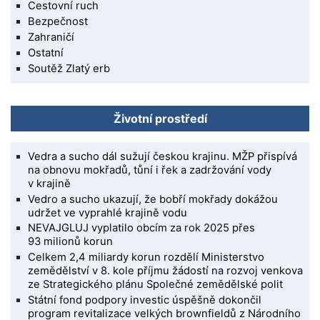
Cestovní ruch
Bezpečnost
Zahraničí
Ostatní
Soutěž Zlatý erb
Životní prostředí
Vedra a sucho dál sužují českou krajinu. MŽP přispívá
na obnovu mokřadů, tůní i řek a zadržování vody
v krajině
Vedro a sucho ukazují, že bobří mokřady dokážou
udržet ve vyprahlé krajině vodu
NEVAJGLUJ vyplatilo obcím za rok 2025 přes
93 milionů korun
Celkem 2,4 miliardy korun rozdělí Ministerstvo
zemědělství v 8. kole příjmu žádostí na rozvoj venkova
ze Strategického plánu Společné zemědělské polit
Státní fond podpory investic úspěšně dokončil
program revitalizace velkých brownfieldů z Národního