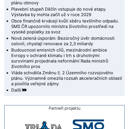
plánu obnovy
Plavební stupeň Děčín vstupuje do nové etapy.
Výstavba by mohla začít už v roce 2029
Obce finančně krvácejí kvůli sběru textilního odpadu.
SMS ČR upozornilo ministra životního prostředí na
vysoké poplatky za svoz
Nová zelená úsporám: Bezúročný úvěr domácnosti
oslovil, chystají renovace za 2,3 miliardy
Budoucnost emisních cílů, mezinárodní ambice
Evropy v ochraně klimatu i trh s druhotnými
surovinami projednala neformální Rada ministrů
životního pros
Vláda schválila Změnu č. 2 Územního rozvojového
plánu. Významně omezila rozsah akceleračních oblastí
a posílila veřejné zájmy
Další
Partneři projektu