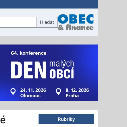
Hledat
ré
Rubriky