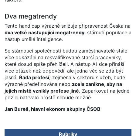
Dva megatrendy
Tento handicap výrazně snižuje připravenost Česka na
dva velké nastupující megatrendy
: stárnutí populace a
nástup umělé inteligence.
Se stárnoucí společností budou zaměstnavatelé stále
více odkázáni na rekvalifikované starší pracovníky,
které dosud spíše přehlíželi. A nástup AI sice přináší
více otázek než odpovědí, ale jedna věc se zdá být
jasná.
Řada profesí,
zejména v sektoru služeb, bude
výrazně předefinována nebo
zcela zanikne, aby na
jejich místě vznikly profese jiné.
Zaparkovat na jedné
pozici natrvalo prostě nebude možné.
Jan Bureš, hlavní ekonom skupiny ČSOB
Rubriky