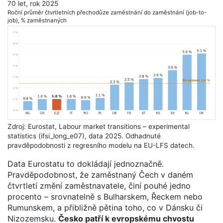
70 let, rok 2025
Roční průměr čtvrtletních přechodůze zaměstnání do zaměstnání (job-to-
job), % zaměstnaných
Zdroj: Eurostat, Labour market transitions – experimental
statistics (ifsi_long_e07), data 2025. Odhadnuté
pravděpodobnosti z regresního modelu na EU-LFS datech.
Data Eurostatu to dokládají jednoznačně.
Pravděpodobnost, že zaměstnaný Čech v daném
čtvrtletí změní zaměstnavatele, činí pouhé jedno
procento – srovnatelně s Bulharskem, Řeckem nebo
Rumunskem, a přibližně pětina toho, co v Dánsku či
Nizozemsku.
Česko patří k evropskému chvostu