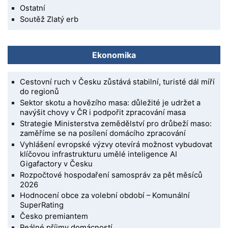
Ostatní
Soutěž Zlatý erb
Ekonomika
Cestovní ruch v Česku zůstává stabilní, turisté dál míří
do regionů
Sektor skotu a hovězího masa: důležité je udržet a
navýšit chovy v ČR i podpořit zpracování masa
Strategie Ministerstva zemědělství pro drůbeží maso:
zaměříme se na posílení domácího zpracování
Vyhlášení evropské výzvy otevírá možnost vybudovat
klíčovou infrastrukturu umělé inteligence AI
Gigafactory v Česku
Rozpočtové hospodaření samospráv za pět měsíců
2026
Hodnocení obce za volební období – Komunální
SuperRating
Česko premiantem
Reálné příjmy domácností