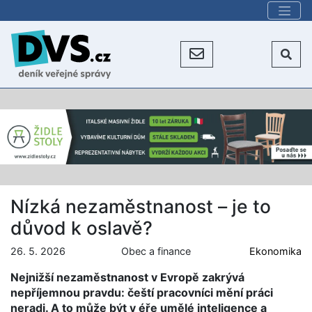
Nízká nezaměstnanost – je to
důvod k oslavě?
26. 5. 2026
Obec a finance
Ekonomika
Nejnižší nezaměstnanost v Evropě zakrývá
nepříjemnou pravdu: čeští pracovníci mění práci
neradi. A to může být v éře umělé inteligence a