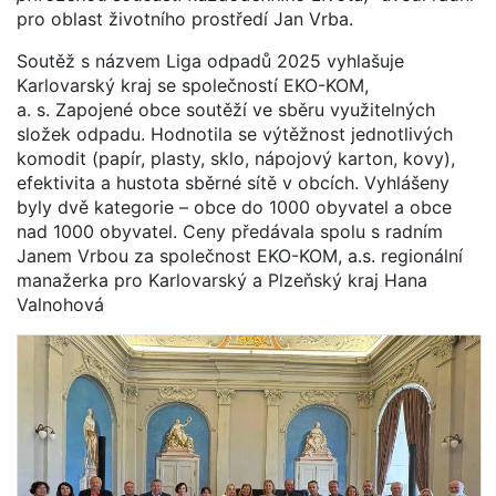
pro oblast životního prostředí Jan Vrba.
Soutěž s názvem Liga odpadů 2025 vyhlašuje
Karlovarský kraj se společností EKO-KOM,
a. s. Zapojené obce soutěží ve sběru využitelných
složek odpadu. Hodnotila se výtěžnost jednotlivých
komodit (papír, plasty, sklo, nápojový karton, kovy),
efektivita a hustota sběrné sítě v obcích. Vyhlášeny
byly dvě kategorie – obce do 1000 obyvatel a obce
nad 1000 obyvatel. Ceny předávala spolu s radním
Janem Vrbou za společnost EKO-KOM, a.s. regionální
manažerka pro Karlovarský a Plzeňský kraj Hana
Valnohová