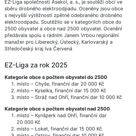
EZ-Liga společnosti Asekol, a. s., je soutěží obcí ve
sběru drobného elektroodpadu. Oceněny jsou obce
s nejvyšší výtěžností zpětné odebraného drobného
elektroodpadu. Soutěžilo se v kategoriích obce do
2500 obyvatel a obce nad 2500 obyvatel. Ocenění
předávala spolu s radním Janem Vrbou regionální
manažer pro Liberecký, Ústecký, Karlovarský a
Středočeský kraj Iva Červená
EZ-Liga za rok 2025
Kategorie obce s počtem obyvatel do 2500
místo – Chyše, finanční dar 20 000 Kč
místo – Kyselka, finanční dar 15 000 Kč
místo – Stráž nad Ohří, finanční dar 10 000 Kč
Kategorie obce s počtem obyvatel nad 2500
místo – Kynšperk nad Ohří, finanční dar
20 000 Kč
místo – Loket, finanční dar 15 000 Kč
místo – Ostrov, finanční dar 10 000 Kč