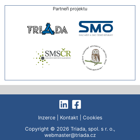
Partneři projektu
Inzerce
|
Kontakt
|
Cookies
Copyright © 2026
Triada, spol. s r. o.
,
webmaster@triada.cz