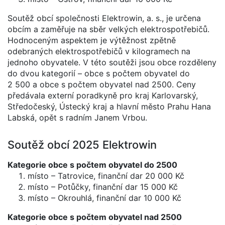
Soutěž obcí společnosti Elektrowin, a. s., je určena
obcím a zaměřuje na sběr velkých elektrospotřebičů.
Hodnoceným aspektem je výtěžnost zpětně
odebraných elektrospotřebičů v kilogramech na
jednoho obyvatele. V této soutěži jsou obce rozděleny
do dvou kategorií – obce s počtem obyvatel do
2 500 a obce s počtem obyvatel nad 2500. Ceny
předávala externí poradkyně pro kraj Karlovarský,
Středočeský, Ústecký kraj a hlavní město Prahu Hana
Labská, opět s radním Janem Vrbou.
Soutěž obcí 2025 Elektrowin
Kategorie obce s počtem obyvatel do 2500
místo – Tatrovice, finanční dar 20 000 Kč
místo – Potůčky, finanční dar 15 000 Kč
místo – Okrouhlá, finanční dar 10 000 Kč
Kategorie obce s počtem obyvatel nad 2500