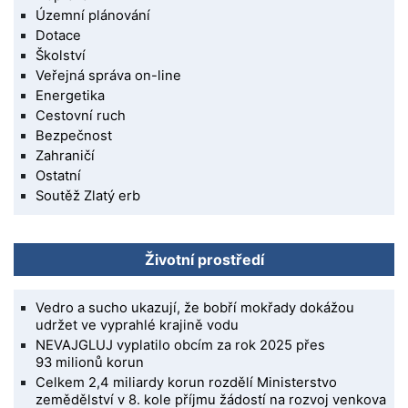
Územní plánování
Dotace
Školství
Veřejná správa on-line
Energetika
Cestovní ruch
Bezpečnost
Zahraničí
Ostatní
Soutěž Zlatý erb
Životní prostředí
Vedro a sucho ukazují, že bobří mokřady dokážou
udržet ve vyprahlé krajině vodu
NEVAJGLUJ vyplatilo obcím za rok 2025 přes
93 milionů korun
Celkem 2,4 miliardy korun rozdělí Ministerstvo
zemědělství v 8. kole příjmu žádostí na rozvoj venkova