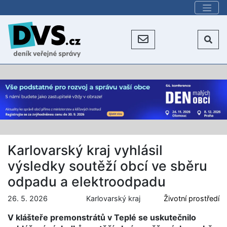
Karlovarský kraj vyhlásil
výsledky soutěží obcí ve sběru
odpadu a elektroodpadu
26. 5. 2026
Karlovarský kraj
Životní prostředí
V klášteře premonstrátů v Teplé se uskutečnilo