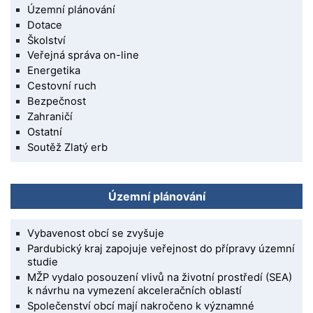
Územní plánování
Dotace
Školství
Veřejná správa on-line
Energetika
Cestovní ruch
Bezpečnost
Zahraničí
Ostatní
Soutěž Zlatý erb
Územní plánování
Vybavenost obcí se zvyšuje
Pardubický kraj zapojuje veřejnost do přípravy územní
studie
MŽP vydalo posouzení vlivů na životní prostředí (SEA)
k návrhu na vymezení akceleračních oblastí
Společenství obcí mají nakročeno k významné