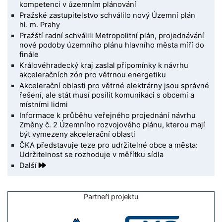
kompetenci v územním plánování
Pražské zastupitelstvo schválilo nový Územní plán
hl. m. Prahy
Pražští radní schválili Metropolitní plán, projednávání
nové podoby územního plánu hlavního města míří do
finále
Královéhradecký kraj zaslal připomínky k návrhu
akceleračních zón pro větrnou energetiku
Akcelerační oblasti pro větrné elektrárny jsou správné
řešení, ale stát musí posílit komunikaci s obcemi a
místními lidmi
Informace k průběhu veřejného projednání návrhu
Změny č. 2 Územního rozvojového plánu, kterou mají
být vymezeny akcelerační oblasti
ČKA představuje teze pro udržitelné obce a města:
Udržitelnost se rozhoduje v měřítku sídla
Další
Partneři projektu