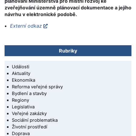
plánování Ministerstva pro místní rozvoj ke
zveřejňování územně plánovací dokumentace a jejího
návrhu v elektronické podobě.
Externí odkaz
Rubriky
Události
Aktuality
Ekonomika
Reforma veřejné správy
Bydlení a stavby
Regiony
Legislativa
Veřejné zakázky
Sociální problematika
Životní prostředí
Doprava