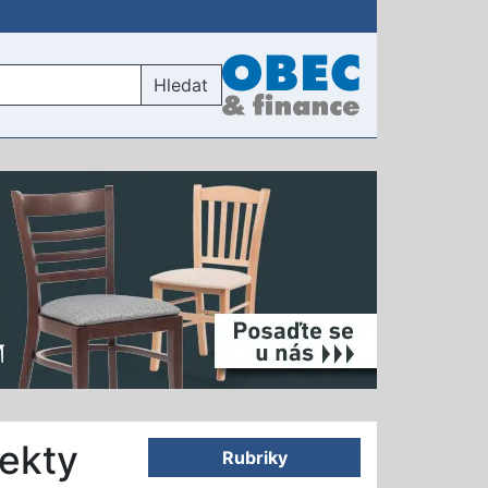
Hledat
jekty
Rubriky