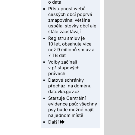
o data
Přístupnost webů
českých obcí poprvé
zmapována: většina
uspěla, stovky obcí ale
stále zaostávají
Registru smluv je
10 let, obsahuje více
než 9 milionů smluv a
7 TB dat
Volby začínají
v přístupových
právech
Datové schránky
přechází na doménu
datovka.gov.cz
Startuje Centrální
evidence psů: všechny
psy bude možné najít
na jednom místě
Další