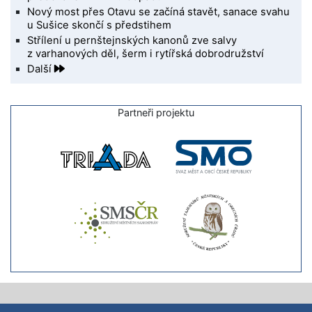
Nový most přes Otavu se začíná stavět, sanace svahu
u Sušice skončí s předstihem
Střílení u pernštejnských kanonů zve salvy
z varhanových děl, šerm i rytířská dobrodružství
Další
Partneři projektu