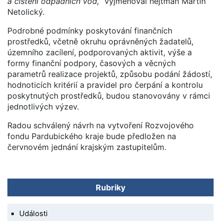
a čištění odpadních vod,“
vyjmenoval hejtman Martin
Netolický.
Podrobné podmínky poskytování finančních
prostředků, včetně okruhu oprávněných žadatelů,
územního zacílení, podporovaných aktivit, výše a
formy finanční podpory, časových a věcných
parametrů realizace projektů, způsobu podání žádostí,
hodnoticích kritérií a pravidel pro čerpání a kontrolu
poskytnutých prostředků, budou stanovovány v rámci
jednotlivých výzev.
Radou schválený návrh na vytvoření Rozvojového
fondu Pardubického kraje bude předložen na
červnovém jednání krajským zastupitelům.
Rubriky
Události