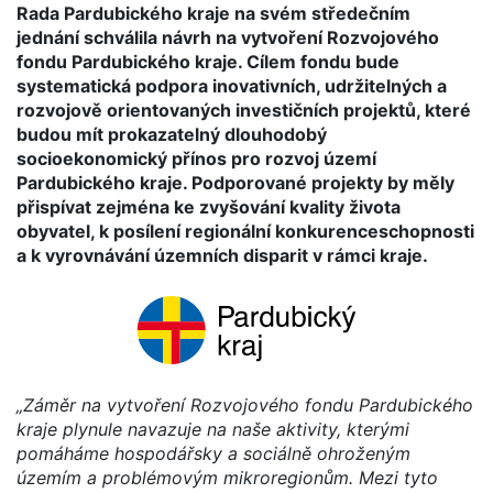
Rada Pardubického kraje na svém středečním
jednání schválila návrh na vytvoření Rozvojového
fondu Pardubického kraje. Cílem fondu bude
systematická podpora inovativních, udržitelných a
rozvojově orientovaných investičních projektů, které
budou mít prokazatelný dlouhodobý
socioekonomický přínos pro rozvoj území
Pardubického kraje. Podporované projekty by měly
přispívat zejména ke zvyšování kvality života
obyvatel, k posílení regionální konkurenceschopnosti
a k vyrovnávání územních disparit v rámci kraje.
„Záměr na vytvoření Rozvojového fondu Pardubického
kraje plynule navazuje na naše aktivity, kterými
pomáháme hospodářsky a sociálně ohroženým
územím a problémovým mikroregionům. Mezi tyto