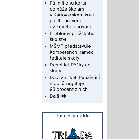
Půl milionu korun
pomůže školám
v Karlovarském kraji
posílit prevenci
rizikového chování
Problémy pražského
školství
MŠMT představuje
Kompetenční rámec
ředitele školy
Deset let Pěšky do
školy
Data ze škol: Používání
mobilů reguluje
93 procent z nich
Další
Partneři projektu