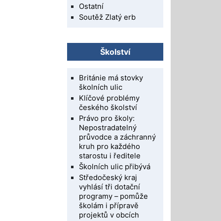
Ostatní
Soutěž Zlatý erb
Školství
Británie má stovky
školních ulic
Klíčové problémy
českého školství
Právo pro školy:
Nepostradatelný
průvodce a záchranný
kruh pro každého
starostu i ředitele
Školních ulic přibývá
Středočeský kraj
vyhlásí tři dotační
programy – pomůže
školám i přípravě
projektů v obcích