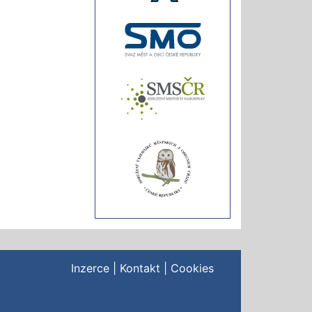
Inzerce
|
Kontakt
|
Cookies