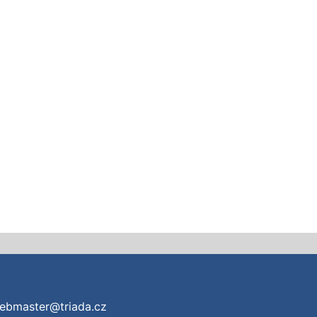
ebmaster@triada.cz