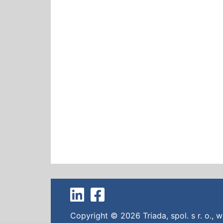
Copyright © 2026
Triada, spol. s r. o.
,
w