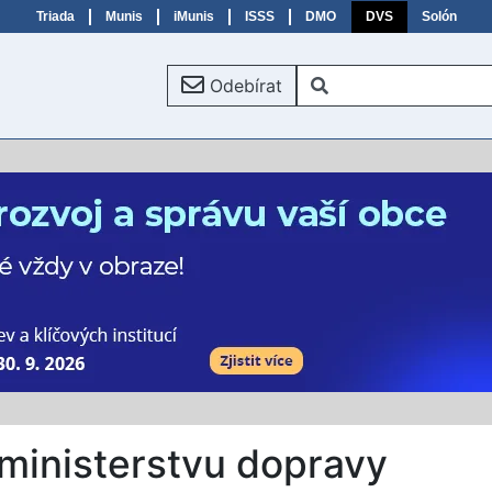
Triada
Munis
iMunis
ISSS
DMO
DVS
Solón
Odebírat
ministerstvu dopravy