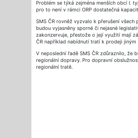
Problém se týká zejména menších obcí I. ty
pro to není v rámci ORP dostatečná kapacita
SMS ČR rovněž vyzvalo k přerušení všech pro
budou vyjasněny sporné či nejasné legislati
zakonzervuje, přestože o její využití mají
ČR například nabídnutí tratí k prodeji jiným
V neposlední řadě SMS ČR zdůraznilo, že b
regionální dopravy. Pro dopravní obslužnos
regionální tratě.