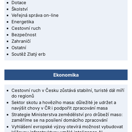
Dotace
Školství
Veřejná správa on-line
Energetika
Cestovní ruch
Bezpečnost
Zahraničí
Ostatní
Soutěž Zlatý erb
Ekonomika
Cestovní ruch v Česku zůstává stabilní, turisté dál míří
do regionů
Sektor skotu a hovězího masa: důležité je udržet a
navýšit chovy v ČR i podpořit zpracování masa
Strategie Ministerstva zemědělství pro drůbeží maso:
zaměříme se na posílení domácího zpracování
Vyhlášení evropské výzvy otevírá možnost vybudovat