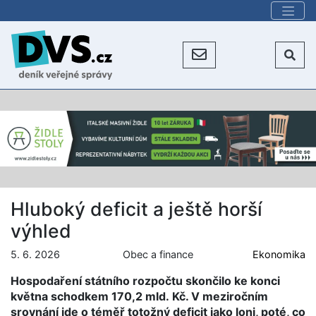
Hluboký deficit a ještě horší
výhled
5. 6. 2026
Obec a finance
Ekonomika
Hospodaření státního rozpočtu skončilo ke konci
května schodkem 170,2 mld. Kč. V meziročním
srovnání jde o téměř totožný deficit jako loni, poté, co