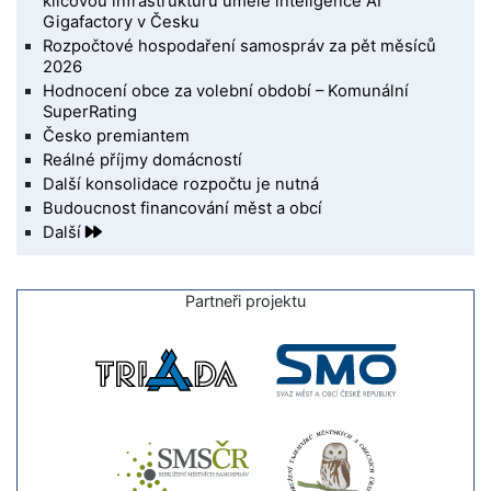
klíčovou infrastrukturu umělé inteligence AI
Gigafactory v Česku
Rozpočtové hospodaření samospráv za pět měsíců
2026
Hodnocení obce za volební období – Komunální
SuperRating
Česko premiantem
Reálné příjmy domácností
Další konsolidace rozpočtu je nutná
Budoucnost financování měst a obcí
Další
Partneři projektu