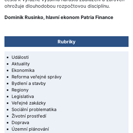
ohrožuje dlouhodobou rozpočtovou disciplínu.
Dominik Rusinko, hlavní ekonom Patria Finance
Rubriky
Události
Aktuality
Ekonomika
Reforma veřejné správy
Bydlení a stavby
Regiony
Legislativa
Veřejné zakázky
Sociální problematika
Životní prostředí
Doprava
Územní plánování