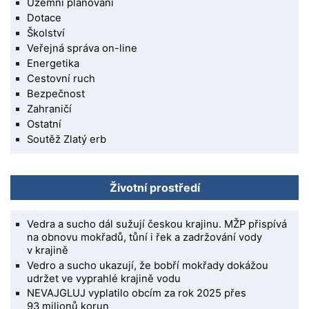
Územní plánování
Dotace
Školství
Veřejná správa on-line
Energetika
Cestovní ruch
Bezpečnost
Zahraničí
Ostatní
Soutěž Zlatý erb
Životní prostředí
Vedra a sucho dál sužují českou krajinu. MŽP přispívá
na obnovu mokřadů, tůní i řek a zadržování vody
v krajině
Vedro a sucho ukazují, že bobří mokřady dokážou
udržet ve vyprahlé krajině vodu
NEVAJGLUJ vyplatilo obcím za rok 2025 přes
93 milionů korun