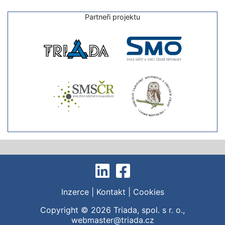
Partneři projektu
Inzerce
|
Kontakt
|
Cookies
Copyright © 2026
Triada, spol. s r. o.
,
webmaster@triada.cz