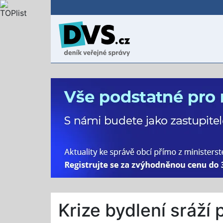
Krize bydlení sráží