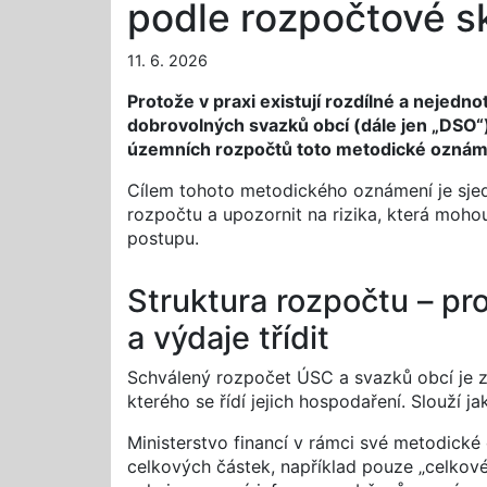
podle rozpočtové s
11. 6. 2026
Protože v praxi existují rozdílné a nejed
dobrovolných svazků obcí (dále jen „DSO“)
územních rozpočtů toto metodické oznám
Cílem tohoto metodického oznámení je sjedn
rozpočtu a upozornit na rizika, která moh
postupu.
Struktura rozpočtu – pro
a výdaje třídit
Schválený rozpočet ÚSC a svazků obcí je zá
kterého se řídí jejich hospodaření. Slouží ja
Ministerstvo financí v rámci své metodické 
celkových částek, například pouze „celkové