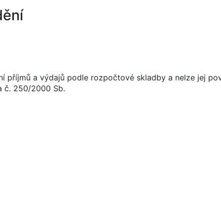
dění
í příjmů a výdajů podle rozpočtové skladby a nelze jej po
a č. 250/2000 Sb.