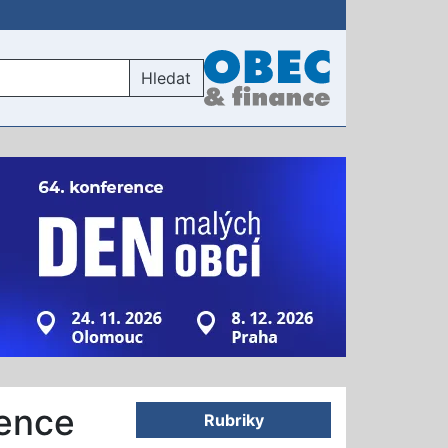
Hledat
vence
Rubriky