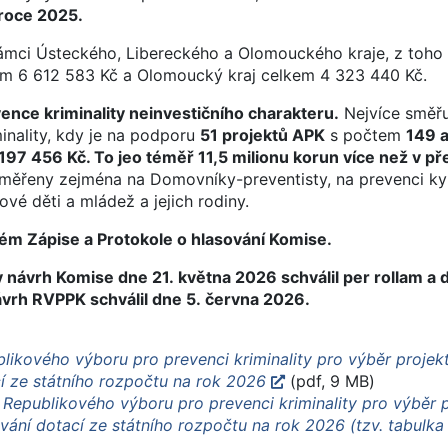
 roce 2025.
rámci Ústeckého, Libereckého a Olomouckého kraje, z toho
em 6 612 583 Kč a Olomoucký kraj celkem 4 323 440 Kč.
ence kriminality neinvestičního charakteru.
Nejvíce směřu
inality, kdy je na podporu
51 projektů APK
s počtem
149 a
197 456 Kč. To jeo téměř 11,5 milionu korun více než v p
aměřeny zejména na Domovníky-preventisty, na prevenci kyb
ové děti a mládež a jejich rodiny.
eném Zápise a Protokole o hlasování Komise.
y návrh Komise dne 21. května 2026 schválil per rollam a 
návrh RVPPK schválil dne 5. června 2026.
blikového výboru pro prevenci kriminality pro výběr proje
í ze státního rozpočtu na rok 2026
(pdf, 9 MB)
 Republikového výboru pro prevenci kriminality pro výběr 
ání dotací ze státního rozpočtu na rok 2026 (tzv. tabulka