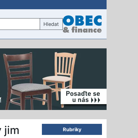
Hledat
 jim
Rubriky