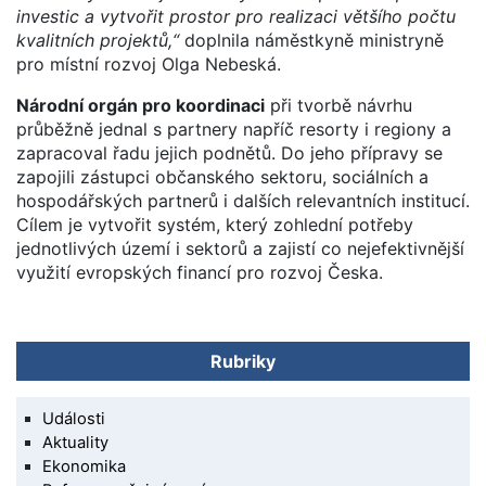
investic a vytvořit prostor pro realizaci většího počtu
kvalitních projektů,“
doplnila náměstkyně ministryně
pro místní rozvoj Olga Nebeská.
Národní orgán pro koordinaci
při tvorbě návrhu
průběžně jednal s partnery napříč resorty i regiony a
zapracoval řadu jejich podnětů. Do jeho přípravy se
zapojili zástupci občanského sektoru, sociálních a
hospodářských partnerů i dalších relevantních institucí.
Cílem je vytvořit systém, který zohlední potřeby
jednotlivých území i sektorů a zajistí co nejefektivnější
využití evropských financí pro rozvoj Česka.
Rubriky
Události
Aktuality
Ekonomika