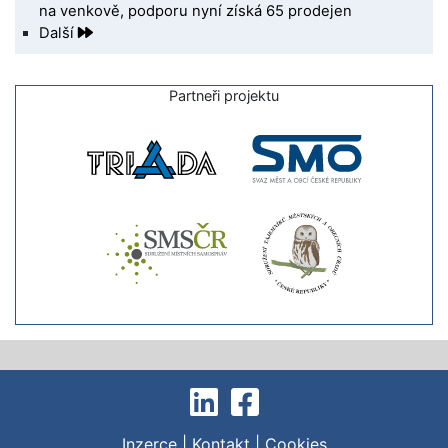
na venkově, podporu nyní získá 65 prodejen
Další
Partneři projektu
Inzerce
|
Kontakt
|
Cookies