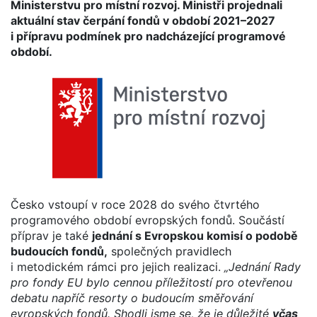
Ministerstvu pro místní rozvoj. Ministři projednali
aktuální stav čerpání fondů v období 2021–2027
i přípravu podmínek pro nadcházející programové
období.
Česko vstoupí v roce 2028 do svého čtvrtého
programového období evropských fondů. Součástí
příprav je také
jednání s Evropskou komisí o podobě
budoucích fondů,
společných pravidlech
i metodickém rámci pro jejich realizaci.
„Jednání Rady
pro fondy EU bylo cennou příležitostí pro otevřenou
debatu napříč resorty o budoucím směřování
evropských fondů. Shodli jsme se, že je důležité
včas