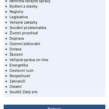
Reforma veřejné správy
Bydlení a stavby
Regiony
Legislativa
Veřejné zakázky
Sociální problematika
Životní prostředí
Doprava
Územní plánování
Dotace
Školství
Veřejná správa on-line
Energetika
Cestovní ruch
Bezpečnost
Zahraničí
Ostatní
Soutěž Zlatý erb
Dotace