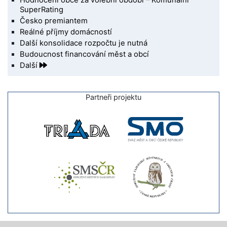
Hodnocení obce za volební období – Komunální
SuperRating
Česko premiantem
Reálné příjmy domácností
Další konsolidace rozpočtu je nutná
Budoucnost financování měst a obcí
Další
Partneři projektu