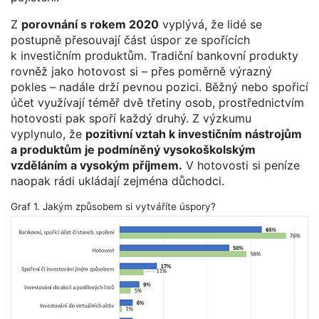
Z
porovnání s rokem 2020
vyplývá, že lidé se
postupně přesouvají část úspor ze spořících
k investičním produktům. Tradiční bankovní produkty
rovněž jako hotovost si – přes poměrně výrazný
pokles – nadále drží pevnou pozici. Běžný nebo spořicí
účet využívají téměř dvě třetiny osob, prostřednictvím
hotovosti pak spoří každý druhý. Z výzkumu
vyplynulo, že
pozitivní vztah k investičním nástrojům
a produktům je podmíněný vysokoškolským
vzděláním a vysokým příjmem.
V hotovosti si peníze
naopak rádi ukládají zejména důchodci.
Graf 1. Jakým způsobem si vytváříte úspory?