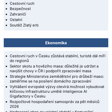
Cestovní ruch
Bezpečnost
Zahraničí
Ostatní
Soutěž Zlatý erb
Ekonomika
Cestovní ruch v Česku zůstává stabilní, turisté dál míří
do regionů
Sektor skotu a hovězího masa: důležité je udržet a
navýšit chovy v ČR i podpořit zpracování masa
Strategie Ministerstva zemědělství pro drůbeží maso:
zaměříme se na posílení domácího zpracování
Vyhlášení evropské výzvy otevírá možnost vybudovat
klíčovou infrastrukturu umělé inteligence AI
Gigafactory v Česku
Rozpočtové hospodaření samospráv za pět měsíců
2026