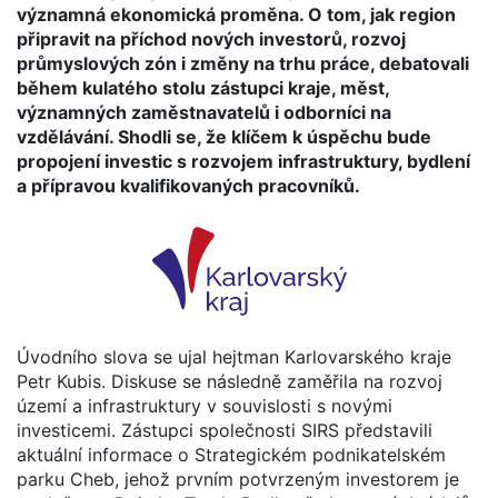
významná ekonomická proměna. O tom, jak region
připravit na příchod nových investorů, rozvoj
průmyslových zón i změny na trhu práce, debatovali
během kulatého stolu zástupci kraje, měst,
významných zaměstnavatelů i odborníci na
vzdělávání. Shodli se, že klíčem k úspěchu bude
propojení investic s rozvojem infrastruktury, bydlení
a přípravou kvalifikovaných pracovníků.
Úvodního slova se ujal hejtman Karlovarského kraje
Petr Kubis. Diskuse se následně zaměřila na rozvoj
území a infrastruktury v souvislosti s novými
investicemi. Zástupci společnosti SIRS představili
aktuální informace o Strategickém podnikatelském
parku Cheb, jehož prvním potvrzeným investorem je