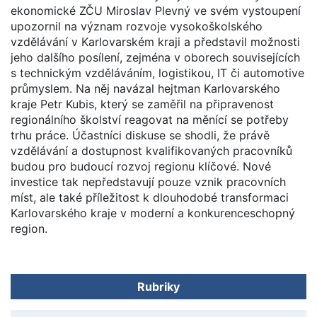
ekonomické ZČU Miroslav Plevný ve svém vystoupení
upozornil na význam rozvoje vysokoškolského
vzdělávání v Karlovarském kraji a představil možnosti
jeho dalšího posílení, zejména v oborech souvisejících
s technickým vzděláváním, logistikou, IT či automotive
průmyslem. Na něj navázal hejtman Karlovarského
kraje Petr Kubis, který se zaměřil na připravenost
regionálního školství reagovat na měnící se potřeby
trhu práce. Účastníci diskuse se shodli, že právě
vzdělávání a dostupnost kvalifikovaných pracovníků
budou pro budoucí rozvoj regionu klíčové. Nové
investice tak nepředstavují pouze vznik pracovních
míst, ale také příležitost k dlouhodobé transformaci
Karlovarského kraje v moderní a konkurenceschopný
region.
Rubriky