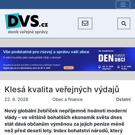
Klesá kvalita veřejných výdajů
22. 6. 2026
Obec a finance
Ostatní
Nový globální žebříček nepříjemně hodnotí moderní
vlády – ve většině bohatších ekonomik světa dnes
stát dává občanům výměnou za jejich peníze méně
než před deseti lety. Index bohatství národů, který