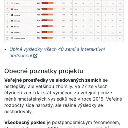
Úplné výsledky všech 40 zemí a interaktivní
hodnocení
Obecné poznatky projektu
Veřejné prostředky ve sledovaných zemích
se
nezlepšily, ale většinou zhoršily. Ve 27 ze všech
čtyřiceti zemí dal stát výměnou za veřejné peníze
méně hmatatelných výsledků než v roce 2015. Veřejné
rozpočty sice narostly, ale reálné výsledky se
neshodovaly.
Všeobecný pokles
je postpandemickým fenoménem,