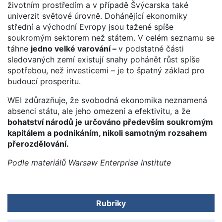
životním prostředím a v případě Švýcarska také
univerzit světové úrovně. Dohánějící ekonomiky
střední a východní Evropy jsou tažené spíše
soukromým sektorem než státem. V celém seznamu se
táhne
jedno velké varování –
v podstatné části
sledovaných zemí existují snahy pohánět růst spíše
spotřebou, než investicemi – je to špatný základ pro
budoucí prosperitu.
WEI zdůrazňuje, že svobodná ekonomika neznamená
absenci státu, ale jeho omezení a efektivitu, a že
bohatství národů je určováno především soukromým
kapitálem a podnikáním, nikoli samotným rozsahem
přerozdělování.
Podle materiálů Warsaw Enterprise Institute
Rubriky