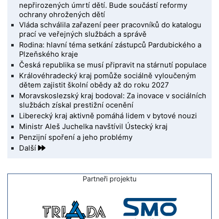
nepřirozených úmrtí dětí. Bude součástí reformy
ochrany ohrožených dětí
Vláda schválila zařazení peer pracovníků do katalogu
prací ve veřejných službách a správě
Rodina: hlavní téma setkání zástupců Pardubického a
Plzeňského kraje
Česká republika se musí připravit na stárnutí populace
Královéhradecký kraj pomůže sociálně vyloučeným
dětem zajistit školní obědy až do roku 2027
Moravskoslezský kraj bodoval: Za inovace v sociálních
službách získal prestižní ocenění
Liberecký kraj aktivně pomáhá lidem v bytové nouzi
Ministr Aleš Juchelka navštívil Ústecký kraj
Penzijní spoření a jeho problémy
Další
Partneři projektu