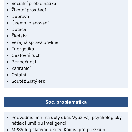
Sociální problematika
Životní prostředí
Doprava
Územní plánování
Dotace
Školství
Veřejná správa on-line
Energetika
Cestovní ruch
Bezpečnost
Zahraničí
Ostatní
Soutěž Zlatý erb
Soc. problematika
Podvodníci míří na účty obcí. Využívají psychologický
nátlak i umělou inteligenci
MPSV legislativně ukotví Komisi pro přezkum