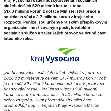
Kraj Vysočina rozdělí poskytovatelům sociálních
služeb dalších 520 milionů korun, z toho
517,3 milionu korun z dotace Ministerstva práce a
sociálních věcí a 2,7 milionu korun z krajského
rozpočtu. Peníze jsou určeny krajským příspěvkovým
organizacím i nezřizovaným poskytovatelům
sociálních služeb a zajistí jejich provoz ve druhé části
letošního roku.
„Na financování sociálních služeb získal kraj pro rok
2026 od ministerstva celkem 1,417 miliardy korun, což
je o téměř 39 milionů korun více než loni. V první fázi
financování rozdělil kraj letos v lednu 900 milionů
korun ze státní dotace a dalších 50 milionů korun ze
svého rozpočtu. Nyní přerozdělí zbývající část
prostředků,“
doplnil hejtman Kraje Vysočina Martin
Kukla.