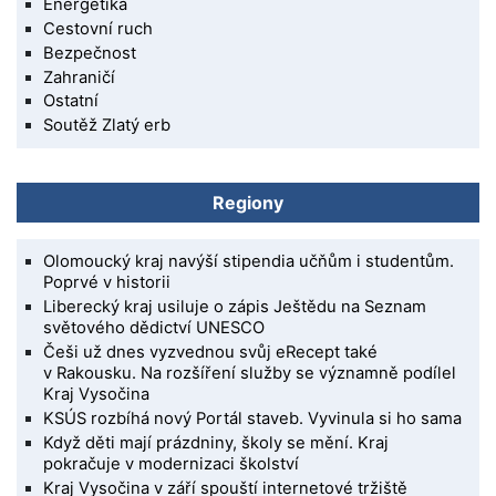
Energetika
Cestovní ruch
Bezpečnost
Zahraničí
Ostatní
Soutěž Zlatý erb
Regiony
Olomoucký kraj navýší stipendia učňům i studentům.
Poprvé v historii
Liberecký kraj usiluje o zápis Ještědu na Seznam
světového dědictví UNESCO
Češi už dnes vyzvednou svůj eRecept také
v Rakousku. Na rozšíření služby se významně podílel
Kraj Vysočina
KSÚS rozbíhá nový Portál staveb. Vyvinula si ho sama
Když děti mají prázdniny, školy se mění. Kraj
pokračuje v modernizaci školství
Kraj Vysočina v září spouští internetové tržiště