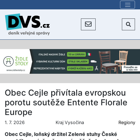
Obec Cejle přivítala evropskou
porotu soutěže Entente Florale
Europe
1. 7. 2026
Kraj Vysočina
Regiony
Obec Cejle, loňský držitel Zelené stuhy České