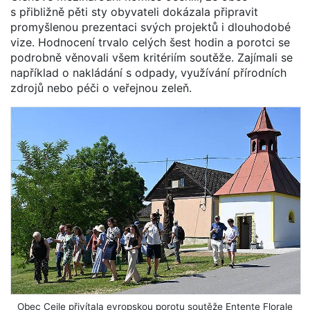
s přibližně pěti sty obyvateli dokázala připravit
promyšlenou prezentaci svých projektů i dlouhodobé
vize. Hodnocení trvalo celých šest hodin a porotci se
podrobně věnovali všem kritériím soutěže. Zajímali se
například o nakládání s odpady, využívání přírodních
zdrojů nebo péči o veřejnou zeleň.
Obec Cejle přivítala evropskou porotu soutěže Entente Florale