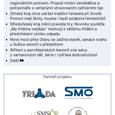
regionálních potravin. Propojí místní zemědělce a
potravináře s veřejnými stravovacími zařízeními typ
Zlínský kraj chce udržet tradiční řemesla při životě.
Pomoci mají školy, muzea i lepší podpora řemeslníků
Středočeský kraj mění pravidla hry. Novinky soutěže
„My třídíme nejlépe“ motivují k většímu třídění a
předcházení vzniku odpadu
Nový most přes Otavu se začíná stavět, sanace svahu
u Sušice skončí s předstihem
Střílení u pernštejnských kanonů zve salvy
z varhanových děl, šerm i rytířská dobrodružství
Další
Partneři projektu