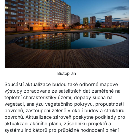
Biotop Jih
Součástí aktualizace budou také odborné mapové
výstupy zpracované ze satelitních dat zaměřené na
teplotní charakteristiky území, dopady sucha na
vegetaci, analýzu vegetačního pokryvu, propustnosti
povrchů, zastoupení zeleně v okolí budov a strukturu
povrchů. Aktualizace zároveň poskytne podklady pro
aktualizaci akčního plánu, zásobníku projektů a
systému indikátorů pro průběžné hodnocení plnění