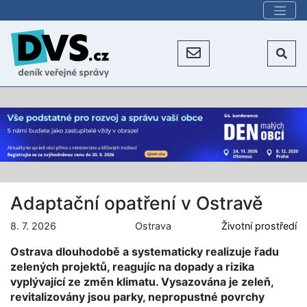
Adaptační opatření v Ostravě
8. 7. 2026
Ostrava
Životní prostředí
Ostrava dlouhodobě a systematicky realizuje řadu
zelených projektů, reagujíc na dopady a rizika
vyplývající ze změn klimatu. Vysazována je zeleň,
revitalizovány jsou parky, nepropustné povrchy