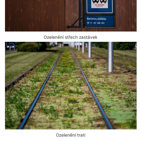
Ozelenění střech zastávek
Ozelenění tratí