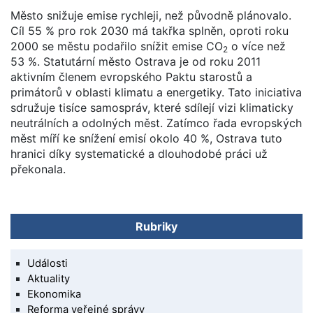
Město snižuje emise rychleji, než původně plánovalo.
Cíl 55 % pro rok 2030 má takřka splněn, oproti roku
2000 se městu podařilo snížit emise CO
o více než
2
53 %. Statutární město Ostrava je od roku 2011
aktivním členem evropského Paktu starostů a
primátorů v oblasti klimatu a energetiky. Tato iniciativa
sdružuje tisíce samospráv, které sdílejí vizi klimaticky
neutrálních a odolných měst. Zatímco řada evropských
měst míří ke snížení emisí okolo 40 %, Ostrava tuto
hranici díky systematické a dlouhodobé práci už
překonala.
Rubriky
Události
Aktuality
Ekonomika
Reforma veřejné správy