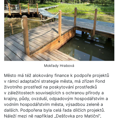
Mokřady Hrabová
Město má též alokovány finance k podpoře projektů
v rámci adaptační strategie města, má zřízen Fond
životního prostředí na poskytování prostředků
v záležitostech souvisejících s ochranou přírody a
krajiny, půdy, ovzduší, odpadovým hospodářstvím a
vodním hospodářstvím města, výsadbou zeleně a
dalších. Podpořena byla celá řada dílčích projektů.
Náleží mezi ně například „Dešťovka pro Matiční“,