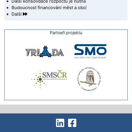
Další konsolidace rozpočtu je nutná
Budoucnost financování měst a obcí
Další
Partneři projektu