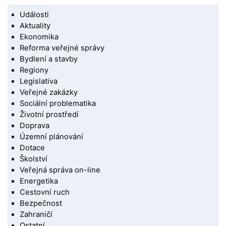
Události
Aktuality
Ekonomika
Reforma veřejné správy
Bydlení a stavby
Regiony
Legislativa
Veřejné zakázky
Sociální problematika
Životní prostředí
Doprava
Územní plánování
Dotace
Školství
Veřejná správa on-line
Energetika
Cestovní ruch
Bezpečnost
Zahraničí
Ostatní