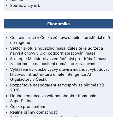
Soutěž Zlatý erb
Ekonomika
Cestovní ruch v Česku zůstává stabilní, turisté dál míří
do regionů
Sektor skotu a hovězího masa: důležité je udržet a
navýšit chovy v ČR i podpořit zpracování masa
Strategie Ministerstva zemědělství pro drůbeží maso:
zaměříme se na posílení domácího zpracování
Vyhlášení evropské výzvy otevírá možnost vybudovat
klíčovou infrastrukturu umělé inteligence AI
Gigafactory v Česku
Rozpočtové hospodaření samospráv za pět měsíců
2026
Hodnocení obce za volební období – Komunální
SuperRating
Česko premiantem
Reálné příjmy domácností