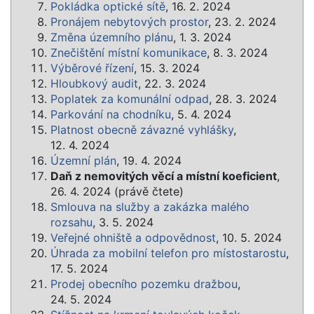
Pokládka optické sítě
, 16. 2. 2024
Pronájem nebytových prostor
, 23. 2. 2024
Změna územního plánu
, 1. 3. 2024
Znečištění místní komunikace
, 8. 3. 2024
Výběrové řízení
, 15. 3. 2024
Hloubkový audit
, 22. 3. 2024
Poplatek za komunální odpad
, 28. 3. 2024
Parkování na chodníku
, 5. 4. 2024
Platnost obecně závazné vyhlášky
,
12. 4. 2024
Územní plán
, 19. 4. 2024
Daň z nemovitých věcí a místní koeficient
,
26. 4. 2024 (právě čtete)
Smlouva na služby a zakázka malého
rozsahu
, 3. 5. 2024
Veřejné ohniště a odpovědnost
, 10. 5. 2024
Úhrada za mobilní telefon pro místostarostu
,
17. 5. 2024
Prodej obecního pozemku dražbou
,
24. 5. 2024