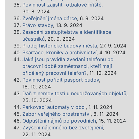
Povinnost zajistit fotbalové hřiště
,
30. 8. 2024
Zveřejnění jména dárce
, 6. 9. 2024
Právo stavby
, 13. 9. 2024
Zasedání zastupitelstva a identifikace
účastníků
, 20. 9. 2024
Prodej historické budovy města
, 27. 9. 2024
Skartace, kroniky a archivnictví
, 4. 10. 2024
Jaká jsou pravidla zvedání telefonu po
pracovní době zaměstnanci, kteří mají
přidělený pracovní telefon?
, 11. 10. 2024
Povinnost pořídit pasport budov
,
18. 10. 2024
Daň z nemovitostí u neudržovaných objektů
,
25. 10. 2024
Parkovací automaty v obci
, 1. 11. 2024
Zábor veřejného prostranství
, 8. 11. 2024
Odpuštění nájmů po povodních
, 15. 11. 2024
Zvýšení nájemného bez zveřejnění
,
22. 11. 2024