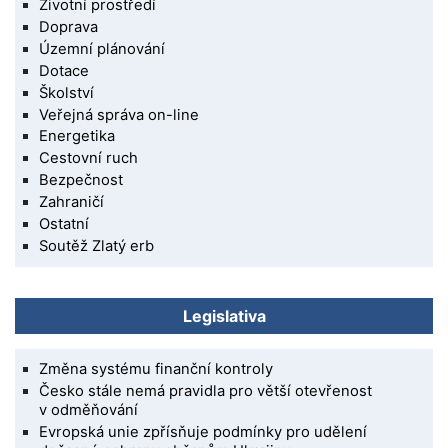
Životní prostředí
Doprava
Územní plánování
Dotace
Školství
Veřejná správa on-line
Energetika
Cestovní ruch
Bezpečnost
Zahraničí
Ostatní
Soutěž Zlatý erb
Legislativa
Změna systému finanční kontroly
Česko stále nemá pravidla pro větší otevřenost
v odměňování
Evropská unie zpřísňuje podmínky pro udělení