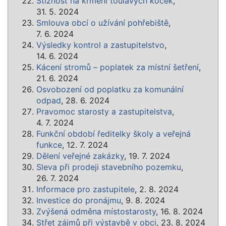
Stížnost na krmení toulavých koček
,
31. 5. 2024
Smlouva obcí o užívání pohřebiště
,
7. 6. 2024
Výsledky kontrol a zastupitelstvo
,
14. 6. 2024
Kácení stromů – poplatek za místní šetření
,
21. 6. 2024
Osvobození od poplatku za komunální
odpad
, 28. 6. 2024
Pravomoc starosty a zastupitelstva
,
4. 7. 2024
Funkční období ředitelky školy a veřejná
funkce
, 12. 7. 2024
Dělení veřejné zakázky
, 19. 7. 2024
Sleva při prodeji stavebního pozemku
,
26. 7. 2024
Informace pro zastupitele
, 2. 8. 2024
Investice do pronájmu
, 9. 8. 2024
Zvýšená odměna místostarosty
, 16. 8. 2024
Střet zájmů při výstavbě v obci
, 23. 8. 2024