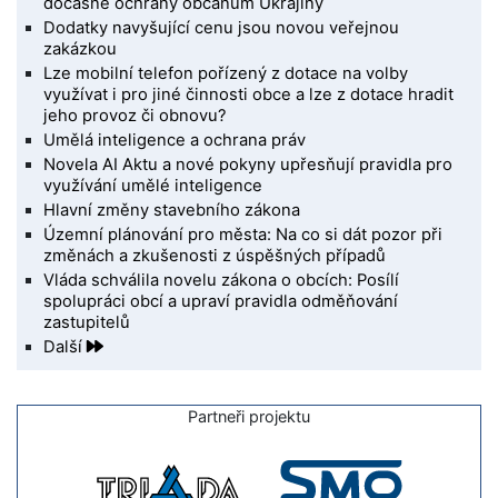
dočasné ochrany občanům Ukrajiny
Dodatky navyšující cenu jsou novou veřejnou
zakázkou
Lze mobilní telefon pořízený z dotace na volby
využívat i pro jiné činnosti obce a lze z dotace hradit
jeho provoz či obnovu?
Umělá inteligence a ochrana práv
Novela AI Aktu a nové pokyny upřesňují pravidla pro
využívání umělé inteligence
Hlavní změny stavebního zákona
Územní plánování pro města: Na co si dát pozor při
změnách a zkušenosti z úspěšných případů
Vláda schválila novelu zákona o obcích: Posílí
spolupráci obcí a upraví pravidla odměňování
zastupitelů
Další
Partneři projektu