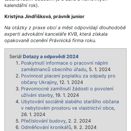
kalendářní rok).
Kristýna Jindřišková, právník junior
Na otázky z praxe obcí a měst odpovídají dlouhodobě
experti advokátní kanceláře KVB, která získala
opakovaně ocenění Právnická firma roku.
Seriál
Dotazy a odpovědi 2024
Poskytnutí informace o pracovní náplni
zaměstnanců obecního úřadu
, 5. 1. 2024
Povinnost placení poplatku za odpady pro
občany Ukrajiny
, 12. 1. 2024
Pravomocné zamítnutí žádosti o povolení
užívání stavby
, 19. 1. 2024
Ubytování sociálně slabého staršího občana
v nebytovém prostoru ve vlastnictví obce
,
26. 1. 2024
Přečíslování budovy
, 2. 2. 2024
Odměňování kronikářů
, 9. 2. 2024