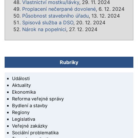
Vlastnictví mostku/lávky
, 29. 11. 2024
Proplacení nečerpané dovolené
, 6. 12. 2024
Působnost stavebního úřadu
, 13. 12. 2024
Spisová služba a DSO
, 20. 12. 2024
Nárok na popelnici
, 27. 12. 2024
Rubriky
Události
Aktuality
Ekonomika
Reforma veřejné správy
Bydlení a stavby
Regiony
Legislativa
Veřejné zakázky
Sociální problematika