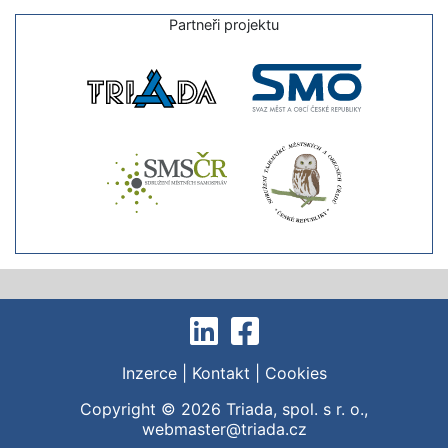
Partneři projektu
Inzerce
|
Kontakt
|
Cookies
Copyright © 2026
Triada, spol. s r. o.
,
webmaster@triada.cz