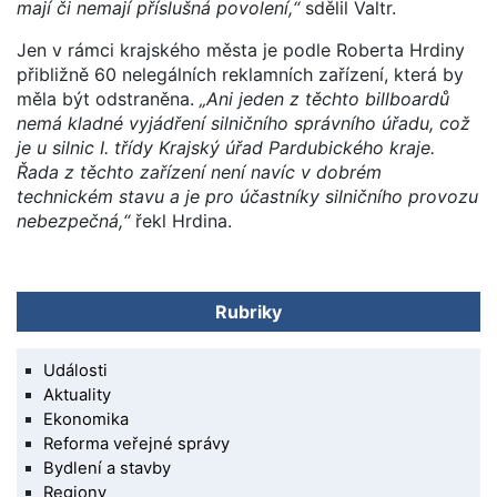
mají či nemají příslušná povolení,“
sdělil Valtr.
Jen v rámci krajského města je podle Roberta Hrdiny
přibližně 60 nelegálních reklamních zařízení, která by
měla být odstraněna.
„Ani jeden z těchto billboardů
nemá kladné vyjádření silničního správního úřadu, což
je u silnic I. třídy Krajský úřad Pardubického kraje.
Řada z těchto zařízení není navíc v dobrém
technickém stavu a je pro účastníky silničního provozu
nebezpečná,“
řekl Hrdina.
Rubriky
Události
Aktuality
Ekonomika
Reforma veřejné správy
Bydlení a stavby
Regiony