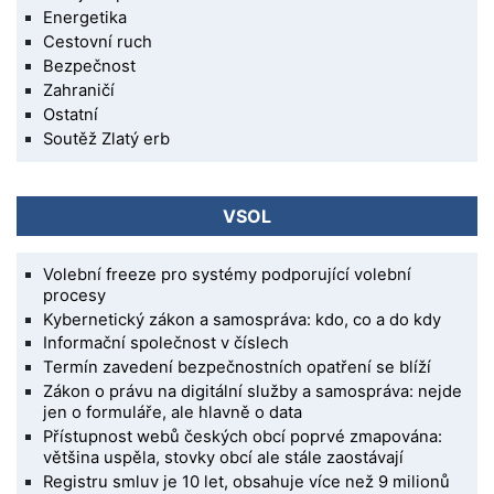
Energetika
Cestovní ruch
Bezpečnost
Zahraničí
Ostatní
Soutěž Zlatý erb
VSOL
Volební freeze pro systémy podporující volební
procesy
Kybernetický zákon a samospráva: kdo, co a do kdy
Informační společnost v číslech
Termín zavedení bezpečnostních opatření se blíží
Zákon o právu na digitální služby a samospráva: nejde
jen o formuláře, ale hlavně o data
Přístupnost webů českých obcí poprvé zmapována:
většina uspěla, stovky obcí ale stále zaostávají
Registru smluv je 10 let, obsahuje více než 9 milionů