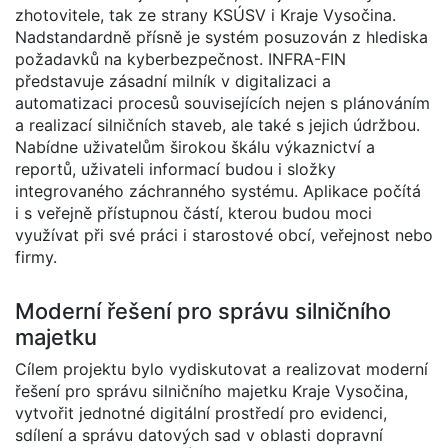
zhotovitele, tak ze strany KSÚSV i Kraje Vysočina.
Nadstandardně přísně je systém posuzován z hlediska
požadavků na kyberbezpečnost. INFRA-FIN
představuje zásadní milník v digitalizaci a
automatizaci procesů souvisejících nejen s plánováním
a realizací silničních staveb, ale také s jejich údržbou.
Nabídne uživatelům širokou škálu výkaznictví a
reportů, uživateli informací budou i složky
integrovaného záchranného systému. Aplikace počítá
i s veřejně přístupnou částí, kterou budou moci
využívat při své práci i starostové obcí, veřejnost nebo
firmy.
Moderní řešení pro správu silničního
majetku
Cílem projektu bylo vydiskutovat a realizovat moderní
řešení pro správu silničního majetku Kraje Vysočina,
vytvořit jednotné digitální prostředí pro evidenci,
sdílení a správu datových sad v oblasti dopravní