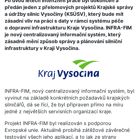
Po dvou letech intenzivní práce byl dokončen a
předán jeden z přelomových projektů Krajské správy
a údržby silnic Vysočiny (KSÚSV), který bude mít
zásadní vliv na práci s daty v rámci systému péče
o dopravní infrastrukturu Kraje Vysočina. INFRA-FIM
je nový centralizovaný informační systém, který
zásadně mění způsob správy a plánování silniční
infrastruktury v Kraji Vysočina.
INFRA-FIM, nový centralizovaný informační systém, byl
vyvinut na základě konkrétních požadavků krajských
silničářů, dá se říci, že byl připraven přímo na míru
jedné z největších servisních organizací kraje.
Projekt INFRA-FIM byl realizován s podporou
Evropské unie. Aktuálně probíhá zátěžové závěrečné
testování všech jeho aplikací, a to jak ze strany