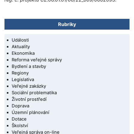
Rubriky
Události
Aktuality
Ekonomika
Reforma veřejné správy
Bydlení a stavby
Regiony
Legislativa
Veřejné zakázky
Sociální problematika
Životní prostředí
Doprava
Územní plánování
Dotace
Školství
Veřejná správa on-line