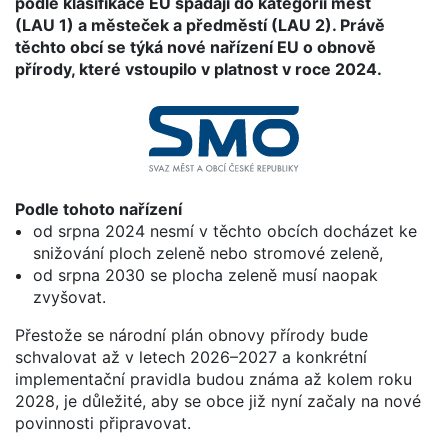
podle klasifikace EU spadají do kategorií měst
(LAU 1) a městeček a předměstí (LAU 2). Právě
těchto obcí se týká nové nařízení EU o obnově
přírody, které vstoupilo v platnost v roce 2024.
Podle tohoto nařízení
od srpna 2024 nesmí v těchto obcích docházet ke
snižování ploch zeleně nebo stromové zeleně,
od srpna 2030 se plocha zeleně musí naopak
zvyšovat.
Přestože se národní plán obnovy přírody bude
schvalovat až v letech 2026–2027 a konkrétní
implementační pravidla budou známa až kolem roku
2028, je důležité, aby se obce již nyní začaly na nové
povinnosti připravovat.