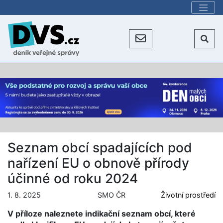
Seznam obcí spadajících pod
nařízení EU o obnově přírody
účinné od roku 2024
1. 8. 2025
SMO ČR
Životní prostředí
V příloze naleznete indikační seznam obcí, které