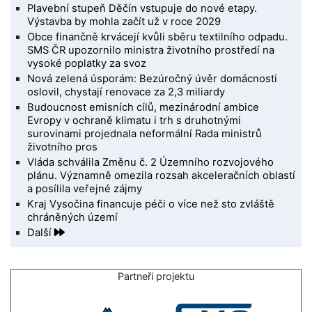
Plavební stupeň Děčín vstupuje do nové etapy.
Výstavba by mohla začít už v roce 2029
Obce finančně krvácejí kvůli sběru textilního odpadu.
SMS ČR upozornilo ministra životního prostředí na
vysoké poplatky za svoz
Nová zelená úsporám: Bezúročný úvěr domácnosti
oslovil, chystají renovace za 2,3 miliardy
Budoucnost emisních cílů, mezinárodní ambice
Evropy v ochraně klimatu i trh s druhotnými
surovinami projednala neformální Rada ministrů
životního pros
Vláda schválila Změnu č. 2 Územního rozvojového
plánu. Významně omezila rozsah akceleračních oblastí
a posílila veřejné zájmy
Kraj Vysočina financuje péči o více než sto zvláště
chráněných území
Další
Partneři projektu