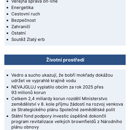
Veřejná správa on-line
Energetika
Cestovní ruch
Bezpečnost
Zahraničí
Ostatní
Soutěž Zlatý erb
Životní prostředí
Vedro a sucho ukazují, že bobří mokřady dokážou
udržet ve vyprahlé krajině vodu
NEVAJGLUJ vyplatilo obcím za rok 2025 přes
93 milionů korun
Celkem 2,4 miliardy korun rozdělí Ministerstvo
zemědělství v 8. kole příjmu žádostí na rozvoj venkova
ze Strategického plánu Společné zemědělské polit
Státní fond podpory investic úspěšně dokončil
program revitalizace velkých brownfieldů z Národního
plánu obnovy