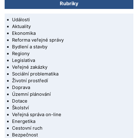
Rubriky
Události
Aktuality
Ekonomika
Reforma veřejné správy
Bydlení a stavby
Regiony
Legislativa
Veřejné zakázky
Sociální problematika
Životní prostředí
Doprava
Územní plánování
Dotace
Školství
Veřejná správa on-line
Energetika
Cestovní ruch
Bezpečnost