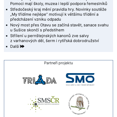
Pomoci mají školy, muzea i lepší podpora řemeslníků
Středočeský kraj mění pravidla hry. Novinky soutěže
„My třídíme nejlépe“ motivují k většímu třídění a
předcházení vzniku odpadu
Nový most přes Otavu se začíná stavět, sanace svahu
u Sušice skončí s předstihem
Střílení u pernštejnských kanonů zve salvy
z varhanových děl, šerm i rytířská dobrodružství
Další
Partneři projektu