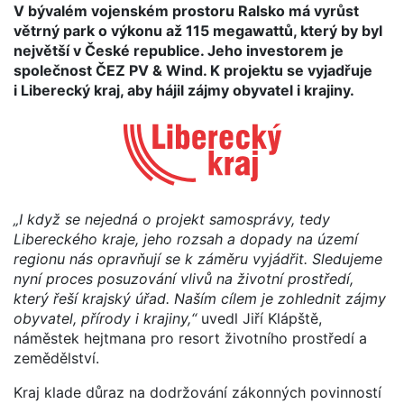
V bývalém vojenském prostoru Ralsko má vyrůst
větrný park o výkonu až 115 megawattů, který by byl
největší v České republice. Jeho investorem je
společnost ČEZ PV & Wind. K projektu se vyjadřuje
i Liberecký kraj, aby hájil zájmy obyvatel i krajiny.
„I když se nejedná o projekt samosprávy, tedy
Libereckého kraje, jeho rozsah a dopady na území
regionu nás opravňují se k záměru vyjádřit. Sledujeme
nyní proces posuzování vlivů na životní prostředí,
který řeší krajský úřad. Naším cílem je zohlednit zájmy
obyvatel, přírody i krajiny,“
uvedl Jiří Klápště,
náměstek hejtmana pro resort životního prostředí a
zemědělství.
Kraj klade důraz na dodržování zákonných povinností