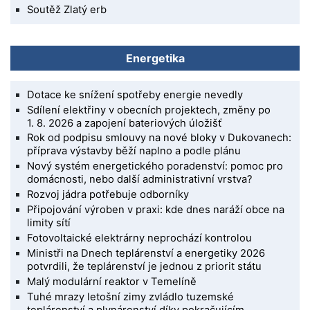
Soutěž Zlatý erb
Energetika
Dotace ke snížení spotřeby energie nevedly
Sdílení elektřiny v obecních projektech, změny po
1. 8. 2026 a zapojení bateriových úložišť
Rok od podpisu smlouvy na nové bloky v Dukovanech:
příprava výstavby běží naplno a podle plánu
Nový systém energetického poradenství: pomoc pro
domácnosti, nebo další administrativní vrstva?
Rozvoj jádra potřebuje odborníky
Připojování výroben v praxi: kde dnes naráží obce na
limity sítí
Fotovoltaické elektrárny neprochází kontrolou
Ministři na Dnech teplárenství a energetiky 2026
potvrdili, že teplárenství je jednou z priorit státu
Malý modulární reaktor v Temelíně
Tuhé mrazy letošní zimy zvládlo tuzemské