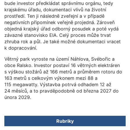
bude investor předkládat správnímu orgánu, tedy
krajskému úřadu, dokumentaci vlivů na životní
prostředí. Ten ji následně zveřejní a v případě
negativních připomínek veřejně projedná. Zároveň
objedná krajský úřad odborný posudek a poté vydá
závazné stanovisko EIA. Celý proces může trvat
zhruba rok a půl. Je také možné dokumentaci vracet
k dopracování.
Větrný park vyroste na území Náhlova, Svébořic a
obce Ralsko. Investor postaví 16 větrných elektráren
s výškou stožárů až 166 metrů a průměrem rotoru do
163 metrů s celkovým výkonem mezi 88 a
115 megawatty. Výstavba potrvá odhadem 12 až
24 měsíců, a to pravděpodobně od března 2027 do
února 2029.
Rubriky