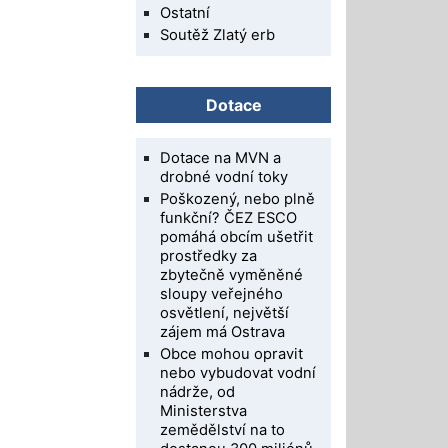
Ostatní
Soutěž Zlatý erb
Dotace
Dotace na MVN a
drobné vodní toky
Poškozený, nebo plně
funkční? ČEZ ESCO
pomáhá obcím ušetřit
prostředky za
zbytečně vyměněné
sloupy veřejného
osvětlení, největší
zájem má Ostrava
Obce mohou opravit
nebo vybudovat vodní
nádrže, od
Ministerstva
zemědělství na to