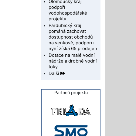
Olomoucký kraj
podpoří
vodohospodářské
projekty
Pardubický kraj
pomáhá zachovat
dostupnost obchodů
na venkově, podporu
nyní získá 65 prodejen
Dotace na malé vodní
nádrže a drobné vodní
toky
Další
Partneři projektu