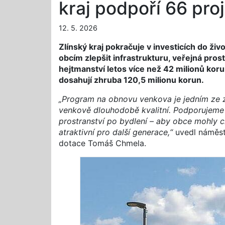
kraj podpoří 66 pro
12. 5. 2026
Zlínský kraj pokračuje v investicích do ž
obcím zlepšit infrastrukturu, veřejná pros
hejtmanství letos více než 42 milionů ko
dosahují zhruba 120,5 milionu korun.
„Program na obnovu venkova je jedním ze zá
venkově dlouhodobě kvalitní. Podporujeme 
prostranství po bydlení – aby obce mohly cí
atraktivní pro další generace,“
uvedl náměst
dotace Tomáš Chmela.