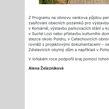
Z Programu na obnovu venkova půjdou peníze
zasíťování obecních pozemků pro výstavbu
v Komárně, výstavbu parkovacích stání u k
v Suché Lozi nebo přístavbu kulturního dom
stezce okolo Poldru, v Cetechovicích obno
rovněž s projektovými dokumentacemi – ve 
Zdislavicích obytný dům a například v Pohoř
V loňském roce podpořil kraj pomocí tohot
Alena Železníková