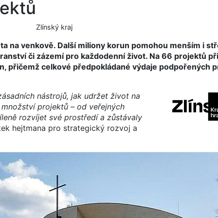
jektů
Zlínský kraj
ivota na venkově. Další miliony korun pomohou menším i s
tranství či zázemí pro každodenní život. Na 66 projektů př
run, přičemž celkové předpokládané výdaje podpořených p
sadních nástrojů, jak udržet život na
množství projektů – od veřejných
leně rozvíjet své prostředí a zůstávaly
ek hejtmana pro strategický rozvoj a