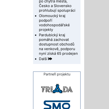
po chytrá města,
Česko a Slovensko
prohlubují spolupráci
Olomoucký kraj
podpoří
vodohospodářské
projekty
Pardubický kraj
pomáhá zachovat
dostupnost obchodů
na venkově, podporu
nyní získá 65 prodejen
Další
Partneři projektu