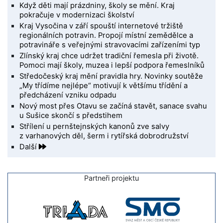
Když děti mají prázdniny, školy se mění. Kraj
pokračuje v modernizaci školství
Kraj Vysočina v září spouští internetové tržiště
regionálních potravin. Propojí místní zemědělce a
potravináře s veřejnými stravovacími zařízeními typ
Zlínský kraj chce udržet tradiční řemesla při životě.
Pomoci mají školy, muzea i lepší podpora řemeslníků
Středočeský kraj mění pravidla hry. Novinky soutěže
„My třídíme nejlépe“ motivují k většímu třídění a
předcházení vzniku odpadu
Nový most přes Otavu se začíná stavět, sanace svahu
u Sušice skončí s předstihem
Střílení u pernštejnských kanonů zve salvy
z varhanových děl, šerm i rytířská dobrodružství
Další
Partneři projektu