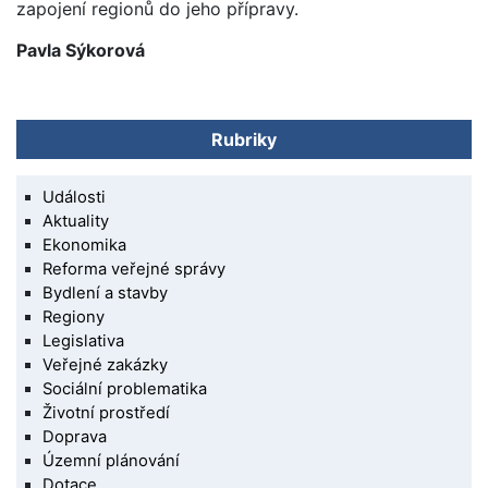
zapojení regionů do jeho přípravy.
Pavla Sýkorová
Rubriky
Události
Aktuality
Ekonomika
Reforma veřejné správy
Bydlení a stavby
Regiony
Legislativa
Veřejné zakázky
Sociální problematika
Životní prostředí
Doprava
Územní plánování
Dotace