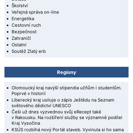
Školství
Veřejná správa on-line
Energetika
Cestovní ruch
Bezpečnost
Zahraničí
Ostatní
Soutěž Zlatý erb
Regiony
Olomoucký kraj navýší stipendia učňům i studentům.
Poprvé v historii
Liberecký kraj usiluje o zápis Ještědu na Seznam
světového dědictví UNESCO
Češi už dnes vyzvednou svůj eRecept také
v Rakousku. Na rozšíření služby se významně podílel
Kraj Vysočina
KSÚS rozbíhá nový Portál staveb. Vyvinula si ho sama