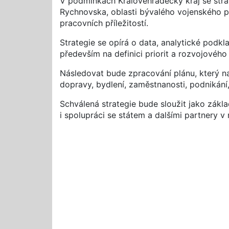
V podmínkách Královéhradecký kraj se stra
Rychnovska, oblasti bývalého vojenského pr
pracovních příležitostí.
Strategie se opírá o data, analytické podkl
především na definici priorit a rozvojového
Následovat bude zpracování plánu, který na
dopravy, bydlení, zaměstnanosti, podnikání
Schválená strategie bude sloužit jako zákla
i spolupráci se státem a dalšími partnery v 