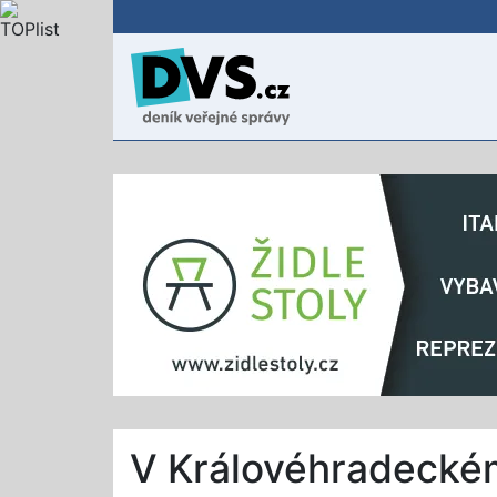
V Královéhradeckém