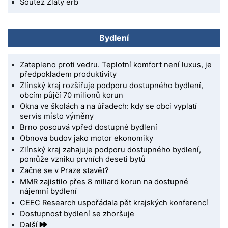
Soutěž Zlatý erb
Bydlení
Zatepleno proti vedru. Teplotní komfort není luxus, je
předpokladem produktivity
Zlínský kraj rozšiřuje podporu dostupného bydlení,
obcím půjčí 70 milionů korun
Okna ve školách a na úřadech: kdy se obci vyplatí
servis místo výměny
Brno posouvá vpřed dostupné bydlení
Obnova budov jako motor ekonomiky
Zlínský kraj zahajuje podporu dostupného bydlení,
pomůže vzniku prvních deseti bytů
Začne se v Praze stavět?
MMR zajistilo přes 8 miliard korun na dostupné
nájemní bydlení
CEEC Research uspořádala pět krajských konferencí
Dostupnost bydlení se zhoršuje
Další