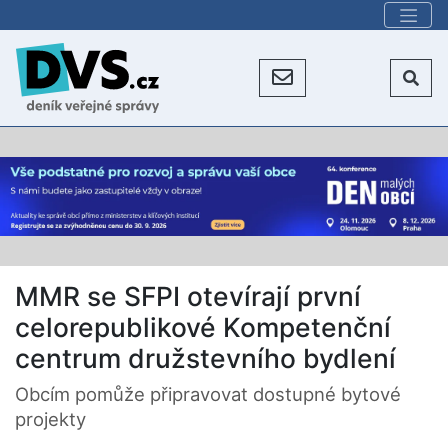
MMR se SFPI otevírají první
celorepublikové Kompetenční
centrum družstevního bydlení
Obcím pomůže připravovat dostupné bytové
projekty