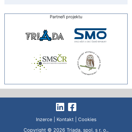
Partneři projektu
Inzerce
|
Kontakt
|
Cookies
Copyright © 2026
Triada, spol. s r. o.
,