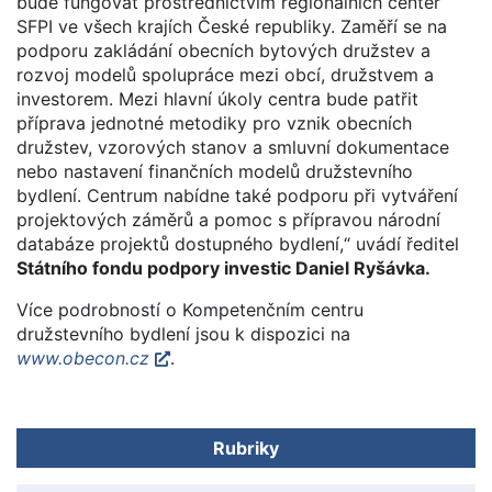
bude fungovat prostřednictvím regionálních center
SFPI ve všech krajích České republiky. Zaměří se na
podporu zakládání obecních bytových družstev a
rozvoj modelů spolupráce mezi obcí, družstvem a
investorem. Mezi hlavní úkoly centra bude patřit
příprava jednotné metodiky pro vznik obecních
družstev, vzorových stanov a smluvní dokumentace
nebo nastavení finančních modelů družstevního
bydlení. Centrum nabídne také podporu při vytváření
projektových záměrů a pomoc s přípravou národní
databáze projektů dostupného bydlení,“ uvádí ředitel
Státního fondu podpory investic Daniel Ryšávka.
Více podrobností o Kompetenčním centru
družstevního bydlení jsou k dispozici na
www.obecon.cz
.
Rubriky