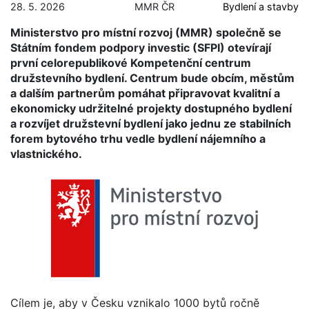
28. 5. 2026
MMR ČR
Bydlení a stavby
Ministerstvo pro místní rozvoj (MMR) společně se
Státním fondem podpory investic (SFPI) otevírají
první celorepublikové Kompetenční centrum
družstevního bydlení. Centrum bude obcím, městům
a dalším partnerům pomáhat připravovat kvalitní a
ekonomicky udržitelné projekty dostupného bydlení
a rozvíjet družstevní bydlení jako jednu ze stabilních
forem bytového trhu vedle bydlení nájemního a
vlastnického.
Cílem je, aby v Česku vznikalo 1000 bytů ročně