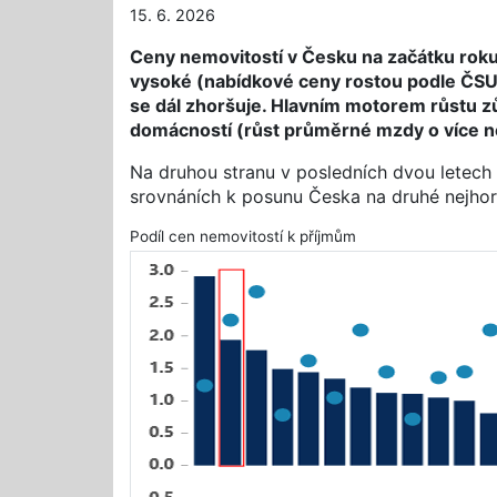
15. 6. 2026
Ceny nemovitostí v Česku na začátku roku 
vysoké (nabídkové ceny rostou podle ČSU 
se dál zhoršuje. Hlavním motorem růstu z
domácností (růst průměrné mzdy o více n
Na druhou stranu v posledních dvou letech
srovnáních k posunu Česka na druhé nejhor
Podíl cen nemovitostí k příjmům