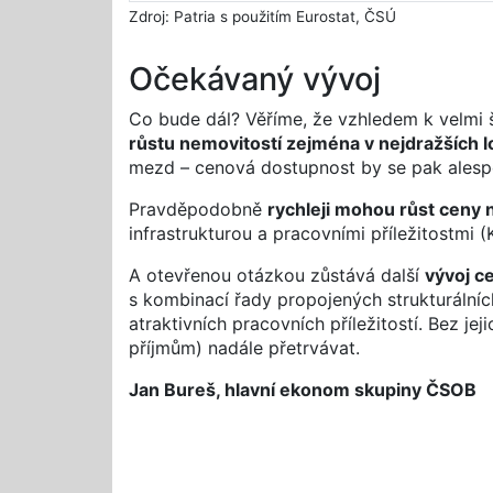
Zdroj: Patria s použitím Eurostat, ČSÚ
Očekávaný vývoj
Co bude dál? Věříme, že vzhledem k velmi
růstu nemovitostí zejména v nejdražších l
mezd – cenová dostupnost by se pak alesp
Pravděpodobně
rychleji mohou růst ceny
infrastrukturou a pracovními příležitostmi (
A otevřenou otázkou zůstává další
vývoj c
s kombinací řady propojených strukturálních
atraktivních pracovních příležitostí. Bez je
příjmům) nadále přetrvávat.
Jan Bureš, hlavní ekonom skupiny ČSOB