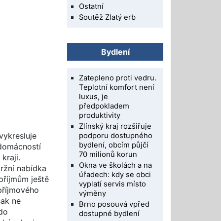
Ostatní
Soutěž Zlatý erb
Bydlení
Zatepleno proti vedru.
Teplotní komfort není
luxus, je
předpokladem
produktivity
Zlínský kraj rozšiřuje
vykresluje
podporu dostupného
bydlení, obcím půjčí
 domácností
70 milionů korun
kraji.
Okna ve školách a na
tržní nabídka
úřadech: kdy se obci
příjmům ještě
vyplatí servis místo
příjmového
výměny
šak ne
Brno posouvá vpřed
 do
dostupné bydlení