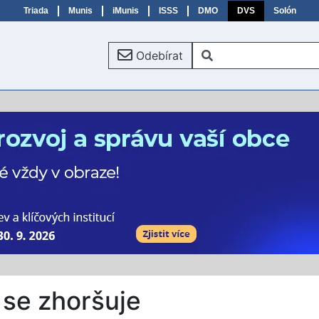
Triada
Munis
iMunis
ISSS
DMO
DVS
Solón
Odebírat
 se zhoršuje